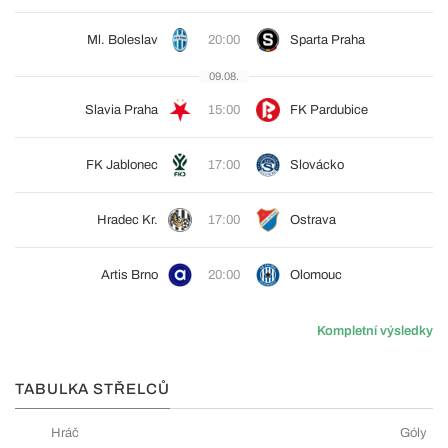
Ml. Boleslav
20:00
Sparta Praha
09.08.
Slavia Praha
15:00
FK Pardubice
FK Jablonec
17:00
Slovácko
Hradec Kr.
17:00
Ostrava
Artis Brno
20:00
Olomouc
Kompletní výsledky
TABULKA STŘELCŮ
Hráč
Góly