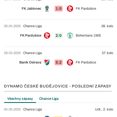
1:0
FK Jablonec
FK Pardubice
05.04.2025
Chance Liga
28. kolo
2:0
FK Pardubice
Bohemians 1905
29.03.2025
Chance Liga
27. kolo
5:2
Baník Ostrava
FK Pardubice
DYNAMO ČESKÉ BUDĚJOVICE - POSLEDNÍ ZÁPASY
Všechny zápasy
Chance Liga
04.05.2025
Chance Liga
Udr., 2. kolo