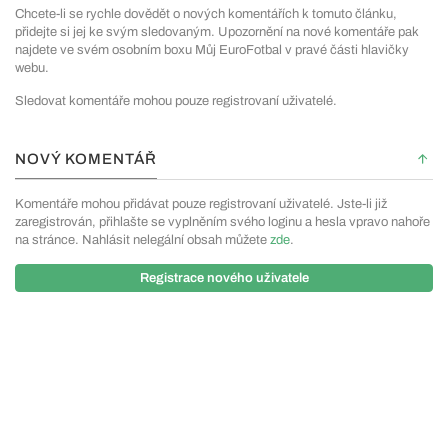
Chcete-li se rychle dovědět o nových komentářích k tomuto článku,
přidejte si jej ke svým sledovaným. Upozornění na nové komentáře pak
najdete ve svém osobním boxu Můj EuroFotbal v pravé části hlavičky
webu.
Sledovat komentáře mohou pouze registrovaní uživatelé.
NOVÝ KOMENTÁŘ
Komentáře mohou přidávat pouze registrovaní uživatelé. Jste-li již
zaregistrován, přihlašte se vyplněním svého loginu a hesla vpravo nahoře
na stránce. Nahlásit nelegální obsah můžete
zde
.
Registrace nového uživatele