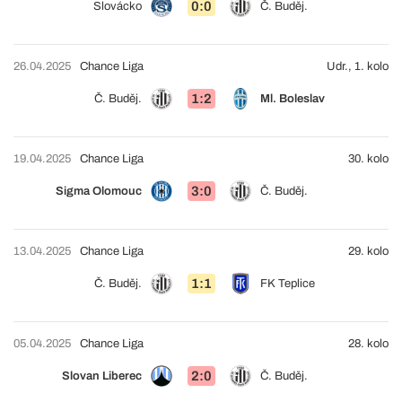
0:0
Slovácko
Č. Buděj.
26.04.2025
Chance Liga
Udr., 1. kolo
1:2
Č. Buděj.
Ml. Boleslav
19.04.2025
Chance Liga
30. kolo
3:0
Sigma Olomouc
Č. Buděj.
13.04.2025
Chance Liga
29. kolo
1:1
Č. Buděj.
FK Teplice
05.04.2025
Chance Liga
28. kolo
2:0
Slovan Liberec
Č. Buděj.