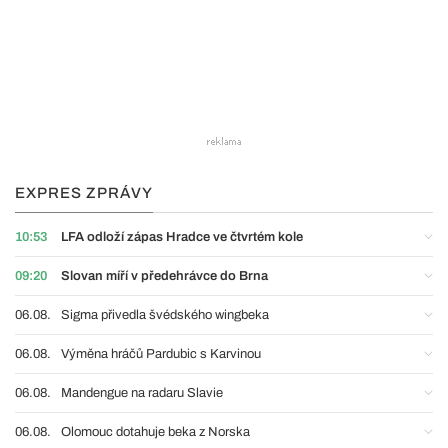
EXPRES ZPRÁVY
10:53
LFA odloží zápas Hradce ve čtvrtém kole
09:20
Slovan míří v předehrávce do Brna
06.08.
Sigma přivedla švédského wingbeka
06.08.
Výměna hráčů Pardubic s Karvinou
06.08.
Mandengue na radaru Slavie
06.08.
Olomouc dotahuje beka z Norska