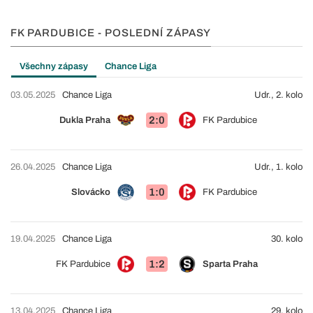
FK PARDUBICE - POSLEDNÍ ZÁPASY
Všechny zápasy
Chance Liga
03.05.2025
Chance Liga
Udr., 2. kolo
2:0
Dukla Praha
FK Pardubice
26.04.2025
Chance Liga
Udr., 1. kolo
1:0
Slovácko
FK Pardubice
19.04.2025
Chance Liga
30. kolo
1:2
FK Pardubice
Sparta Praha
13.04.2025
Chance Liga
29. kolo