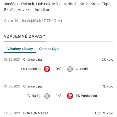
Janáček - Pekarík, Hubínek, Míka, Hodouš - Kone, Krch - Ekpai,
Skalák, Havelka - Adediran
Autor: Martin Vejdělek / ČTK, Opta
VZÁJEMNÉ ZÁPASY
Všechny zápasy
Chance Liga
01.12.2024
Chance Liga
17. kolo
0:0
FK Pardubice
Č. Buděj.
04.08.2024
Chance Liga
3. kolo
1:3
Č. Buděj.
FK Pardubice
12.05.2024
FORTUNA:LIGA
Udr., 2. kolo