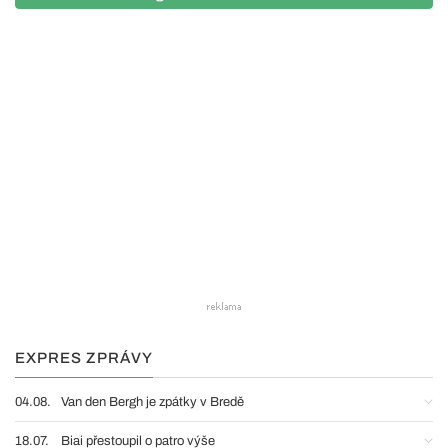
EXPRES ZPRÁVY
04.08.
Van den Bergh je zpátky v Bredě
18.07.
Biai přestoupil o patro výše