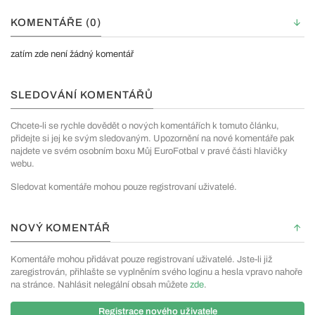
KOMENTÁŘE (0)
zatím zde není žádný komentář
SLEDOVÁNÍ KOMENTÁŘŮ
Chcete-li se rychle dovědět o nových komentářích k tomuto článku,
přidejte si jej ke svým sledovaným. Upozornění na nové komentáře pak
najdete ve svém osobním boxu Můj EuroFotbal v pravé části hlavičky
webu.
Sledovat komentáře mohou pouze registrovaní uživatelé.
NOVÝ KOMENTÁŘ
Komentáře mohou přidávat pouze registrovaní uživatelé. Jste-li již
zaregistrován, přihlašte se vyplněním svého loginu a hesla vpravo nahoře
na stránce. Nahlásit nelegální obsah můžete
zde
.
Registrace nového uživatele