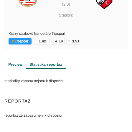
(2:0)
Stadión:
Kurzy sázkové kanceláře Tipsport
1.62
4.16
3.91
1
0
2
Preview
Statistiky, reportáž
statistiky zápasu nejsou k dispozici
REPORTÁŽ
reportáž ze zápasu není k dispozici