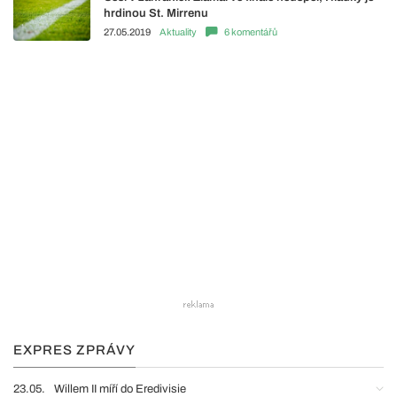
hrdinou St. Mirrenu
27.05.2019
Aktuality
6 komentářů
EXPRES ZPRÁVY
23.05.
Willem II míří do Eredivisie