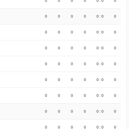
0
0
0
0
0 : 0
0
0
0
0
0
0 : 0
0
0
0
0
0
0 : 0
0
0
0
0
0
0 : 0
0
0
0
0
0
0 : 0
0
0
0
0
0
0 : 0
0
0
0
0
0
0 : 0
0
0
0
0
0
0 : 0
0
0
0
0
0
0 : 0
0