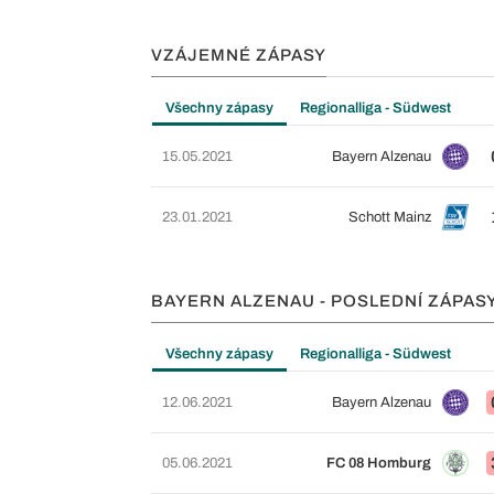
VZÁJEMNÉ ZÁPASY
Všechny zápasy
Regionalliga - Südwest
15.05.2021
Bayern Alzenau
23.01.2021
Schott Mainz
BAYERN ALZENAU - POSLEDNÍ ZÁPAS
Všechny zápasy
Regionalliga - Südwest
12.06.2021
Bayern Alzenau
05.06.2021
FC 08 Homburg