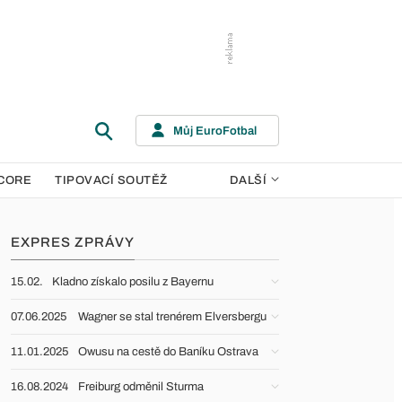
Můj EuroFotbal
CORE
TIPOVACÍ SOUTĚŽ
DALŠÍ
EXPRES ZPRÁVY
15.02.
Kladno získalo posilu z Bayernu
07.06.2025
Wagner se stal trenérem Elversbergu
11.01.2025
Owusu na cestě do Baníku Ostrava
16.08.2024
Freiburg odměnil Sturma