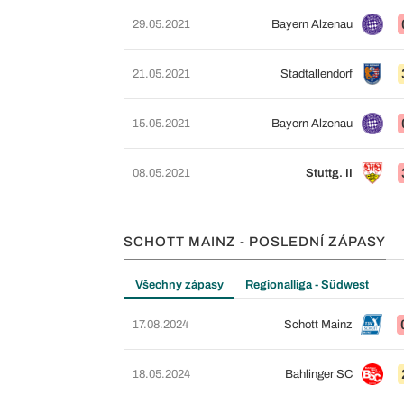
29.05.2021
Bayern Alzenau
21.05.2021
Stadtallendorf
15.05.2021
Bayern Alzenau
08.05.2021
Stuttg. II
SCHOTT MAINZ - POSLEDNÍ ZÁPASY
Všechny zápasy
Regionalliga - Südwest
17.08.2024
Schott Mainz
18.05.2024
Bahlinger SC