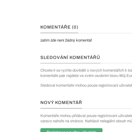
KOMENTÁŘE (0)
zatím zde není žádný komentář
SLEDOVÁNÍ KOMENTÁŘŮ
Chcete-li se rychle dovědět o nových komentářích k to
komentáře pak najdete ve svém osobním boxu Můj Euro
Sledovat komentáře mohou pouze registrovaní uživatel
NOVÝ KOMENTÁŘ
Komentáře mohou přidávat pouze registrovaní uživatelé. 
vpravo nahoře na stránce. Nahlásit nelegální obsah m