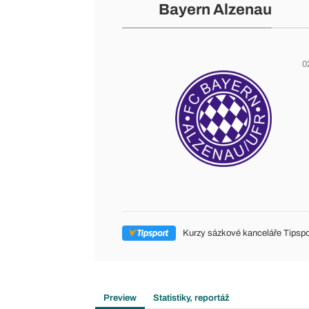
Bayern Alzenau
0
Kurzy sázkové kanceláře Tipspo
Preview
Statistiky, reportáž