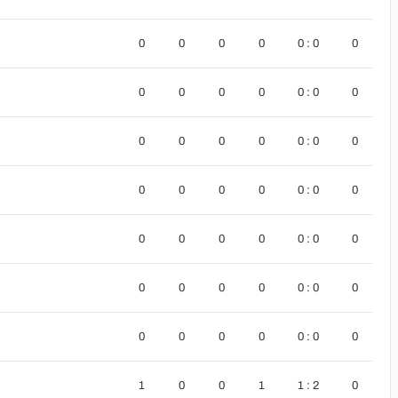
0
0
0
0
0 : 0
0
0
0
0
0
0 : 0
0
0
0
0
0
0 : 0
0
0
0
0
0
0 : 0
0
0
0
0
0
0 : 0
0
0
0
0
0
0 : 0
0
0
0
0
0
0 : 0
0
1
0
0
1
1 : 2
0