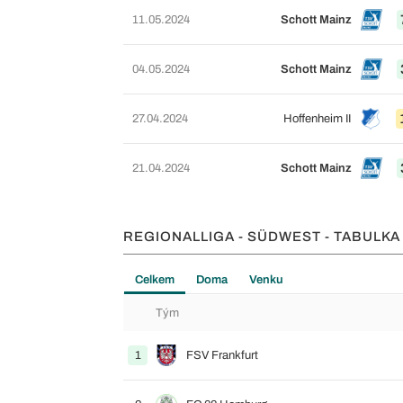
11.05.2024
Schott Mainz
04.05.2024
Schott Mainz
27.04.2024
Hoffenheim II
21.04.2024
Schott Mainz
REGIONALLIGA - SÜDWEST - TABULK
Celkem
Doma
Venku
Tým
1
FSV Frankfurt