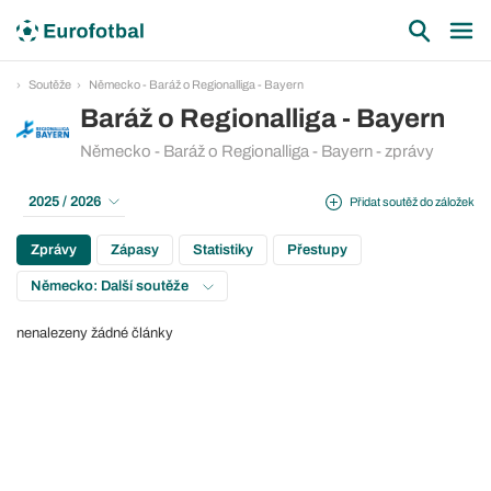
Soutěže
Německo - Baráž o Regionalliga - Bayern
Baráž o Regionalliga - Bayern
Německo - Baráž o Regionalliga - Bayern - zprávy
2025 / 2026
Přidat soutěž do záložek
Zprávy
Zápasy
Statistiky
Přestupy
Německo: Další soutěže
nenalezeny žádné články