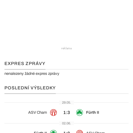
EXPRES ZPRÁVY
nenalezeny žádné expres zprávy
POSLEDNÍ VÝSLEDKY
29.05.
1:3
ASV Cham
Fürth II
02.06.