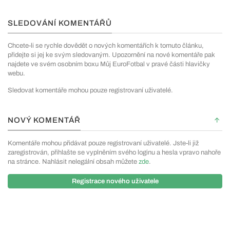
SLEDOVÁNÍ KOMENTÁŘŮ
Chcete-li se rychle dovědět o nových komentářích k tomuto článku,
přidejte si jej ke svým sledovaným. Upozornění na nové komentáře pak
najdete ve svém osobním boxu Můj EuroFotbal v pravé části hlavičky
webu.
Sledovat komentáře mohou pouze registrovaní uživatelé.
NOVÝ KOMENTÁŘ
Komentáře mohou přidávat pouze registrovaní uživatelé. Jste-li již
zaregistrován, přihlašte se vyplněním svého loginu a hesla vpravo nahoře
na stránce. Nahlásit nelegální obsah můžete
zde
.
Registrace nového uživatele