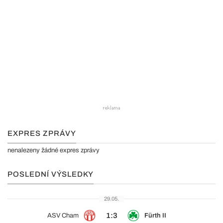
EXPRES ZPRÁVY
nenalezeny žádné expres zprávy
POSLEDNÍ VÝSLEDKY
29.05.
1:3
ASV Cham
Fürth II