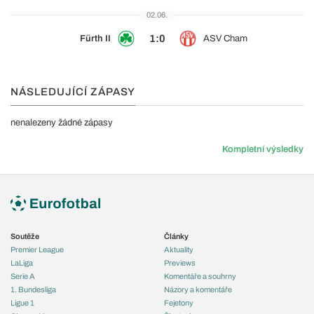
02.06.
1:0
Fürth II
ASV Cham
NÁSLEDUJÍCÍ ZÁPASY
nenalezeny žádné zápasy
Kompletní výsledky
Soutěže
Články
Premier League
Aktuality
LaLiga
Previews
Serie A
Komentáře a souhrny
1. Bundesliga
Názory a komentáře
Ligue 1
Fejetony