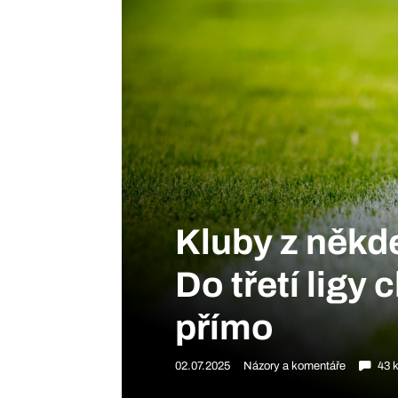
Kluby z někde
Do třetí ligy 
přímo
02.07.2025
Názory a komentáře
43 