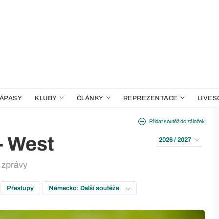
ÁPASY
KLUBY
ČLÁNKY
REPREZENTACE
LIVES
Přidat soutěž do záložek
- West
2026 / 2027
 zprávy
Přestupy
Německo: Další soutěže