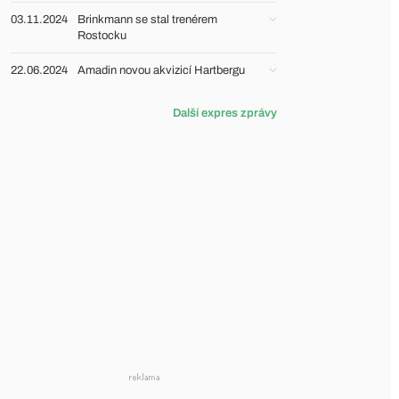
03.11.2024
Brinkmann se stal trenérem
Rostocku
22.06.2024
Amadin novou akvizicí Hartbergu
Další expres zprávy