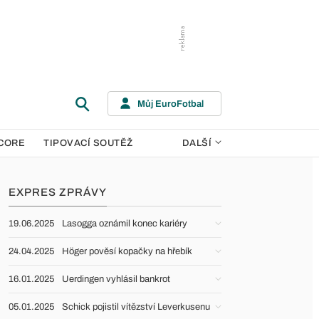
Můj EuroFotbal
CORE
TIPOVACÍ SOUTĚŽ
DALŠÍ
EXPRES ZPRÁVY
19.06.2025
Lasogga oznámil konec kariéry
24.04.2025
Höger pověsí kopačky na hřebík
16.01.2025
Uerdingen vyhlásil bankrot
05.01.2025
Schick pojistil vítězství Leverkusenu