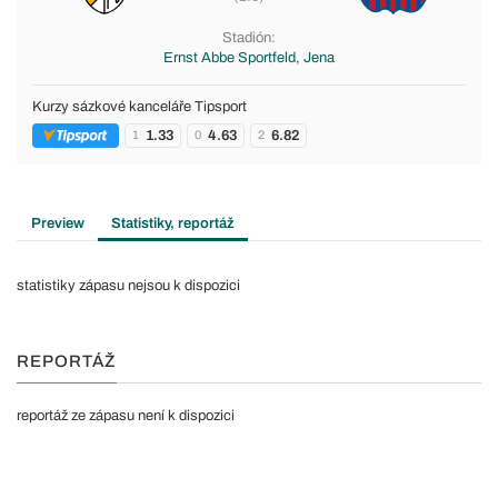
Stadión:
Ernst Abbe Sportfeld, Jena
Kurzy sázkové kanceláře Tipsport
1.33
4.63
6.82
1
0
2
Preview
Statistiky, reportáž
statistiky zápasu nejsou k dispozici
REPORTÁŽ
reportáž ze zápasu není k dispozici