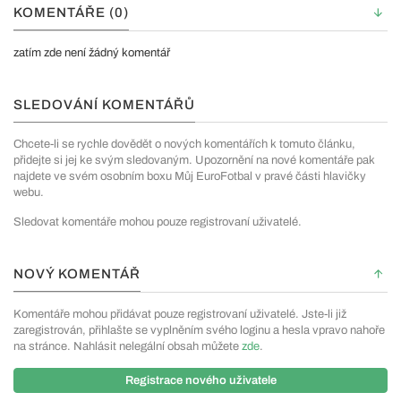
KOMENTÁŘE (0)
zatím zde není žádný komentář
SLEDOVÁNÍ KOMENTÁŘŮ
Chcete-li se rychle dovědět o nových komentářích k tomuto článku,
přidejte si jej ke svým sledovaným. Upozornění na nové komentáře pak
najdete ve svém osobním boxu Můj EuroFotbal v pravé části hlavičky
webu.
Sledovat komentáře mohou pouze registrovaní uživatelé.
NOVÝ KOMENTÁŘ
Komentáře mohou přidávat pouze registrovaní uživatelé. Jste-li již
zaregistrován, přihlašte se vyplněním svého loginu a hesla vpravo nahoře
na stránce. Nahlásit nelegální obsah můžete
zde
.
Registrace nového uživatele