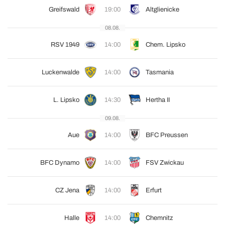
Greifswald
19:00
Altglienicke
08.08.
RSV 1949
14:00
Chem. Lipsko
Luckenwalde
14:00
Tasmania
L. Lipsko
14:30
Hertha II
09.08.
Aue
14:00
BFC Preussen
BFC Dynamo
14:00
FSV Zwickau
CZ Jena
14:00
Erfurt
Halle
14:00
Chemnitz