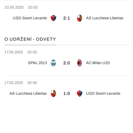
10.05.2025
20:00
2:1
USD Sestri Levante
AS Lucchese Libertas
O UDRŽENÍ - ODVETY
17.05.2025
20:00
2:0
SPAL 2013
AC Milán U23
17.05.2025
20:00
1:0
AS Lucchese Libertas
USD Sestri Levante