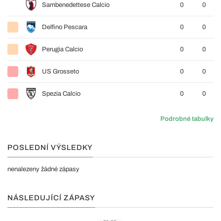
Sambenedettese Calcio
0
0
Delfino Pescara
0
0
Perugia Calcio
0
0
US Grosseto
0
0
Spezia Calcio
0
0
Podrobné tabulky
POSLEDNÍ VÝSLEDKY
nenalezeny žádné zápasy
NÁSLEDUJÍCÍ ZÁPASY