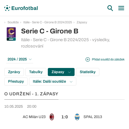
Soutěže
Itálie - Serie C - Girone B 2024/2025
Zápasy
Serie C - Girone B
Itálie - Serie C - Girone B 2024/2025 - výsledky,
rozlosování
2024 / 2025
Přidat soutěž do záložek
Zprávy
Tabulky
Zápasy
Statistiky
Přestupy
Itálie: Další soutěže
O UDRŽENÍ - 1. ZÁPASY
10.05.2025
20:00
1:0
AC Milán U23
SPAL 2013