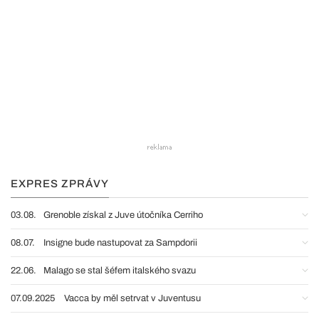
EXPRES ZPRÁVY
03.08.
Grenoble získal z Juve útočníka Cerriho
08.07.
Insigne bude nastupovat za Sampdorii
22.06.
Malago se stal šéfem italského svazu
07.09.2025
Vacca by měl setrvat v Juventusu