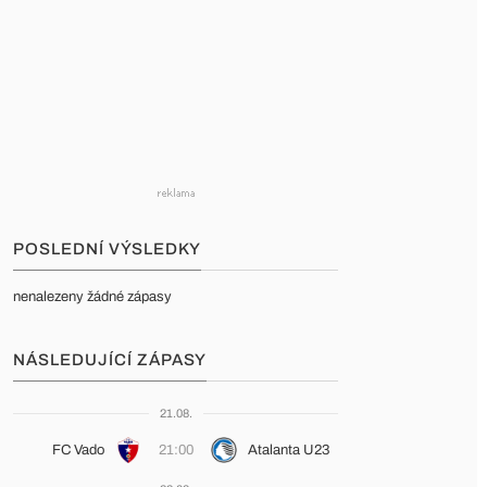
POSLEDNÍ VÝSLEDKY
nenalezeny žádné zápasy
NÁSLEDUJÍCÍ ZÁPASY
21.08.
FC Vado
21:00
Atalanta U23