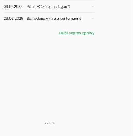
03.07.2025
Paris FC zbrojí na Ligue 1
23.06.2025
Sampdoria vyhrála kontumačně
Další expres zprávy