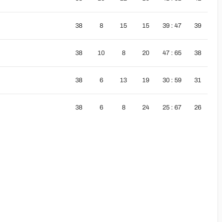
38
8
15
15
39 : 47
39
38
10
8
20
47 : 65
38
38
6
13
19
30 : 59
31
38
6
8
24
25 : 67
26