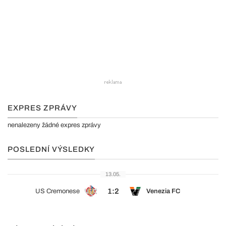
EXPRES ZPRÁVY
nenalezeny žádné expres zprávy
POSLEDNÍ VÝSLEDKY
13.05.
1:2
US Cremonese
Venezia FC