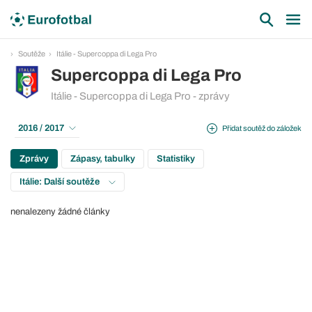
Soutěže
Itálie - Supercoppa di Lega Pro
Supercoppa di Lega Pro
Itálie - Supercoppa di Lega Pro - zprávy
2016 / 2017
Přidat soutěž do záložek
Zprávy
Zápasy, tabulky
Statistiky
Itálie: Další soutěže
nenalezeny žádné články