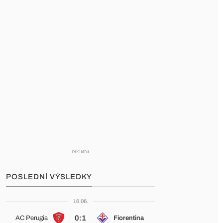
POSLEDNÍ VÝSLEDKY
16.06.
0:1
AC Perugia
Fiorentina