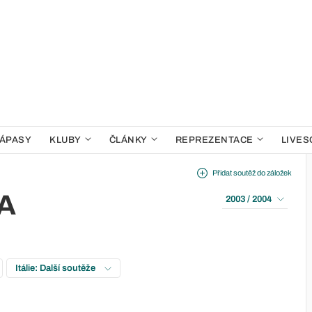
ÁPASY
KLUBY
ČLÁNKY
REPREZENTACE
LIVES
Přidat soutěž do záložek
 A
2003 / 2004
Itálie: Další soutěže