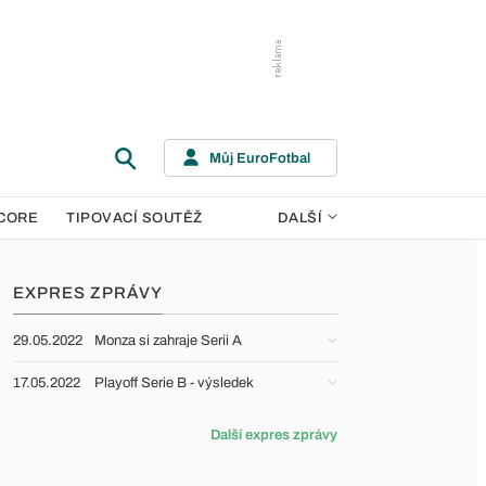
Můj EuroFotbal
CORE
TIPOVACÍ SOUTĚŽ
DALŠÍ
EXPRES ZPRÁVY
29.05.2022
Monza si zahraje Serii A
17.05.2022
Playoff Serie B - výsledek
Další expres zprávy