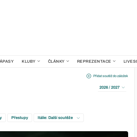
ÁPASY
KLUBY
ČLÁNKY
REPREZENTACE
LIVES
Přidat soutěž do záložek
2026 / 2027
ky
Přestupy
Itálie: Další soutěže