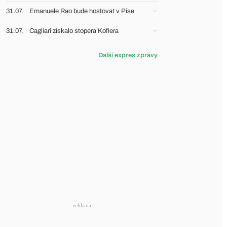
31.07.
Emanuele Rao bude hostovat v Pise
31.07.
Cagliari získalo stopera Koflera
Další expres zprávy