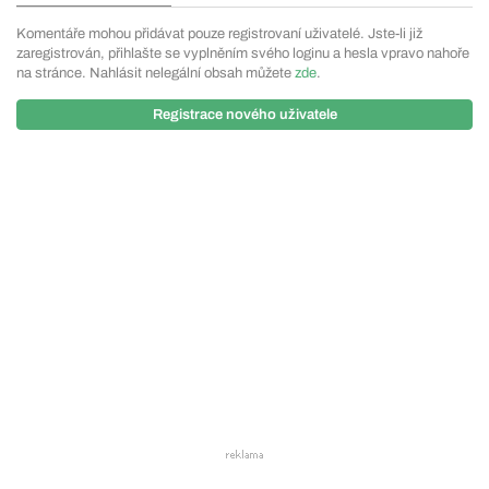
Komentáře mohou přidávat pouze registrovaní uživatelé. Jste-li již
zaregistrován, přihlašte se vyplněním svého loginu a hesla vpravo nahoře
na stránce. Nahlásit nelegální obsah můžete
zde
.
Registrace nového uživatele