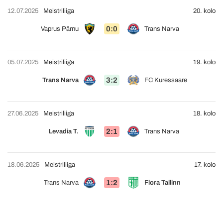
12.07.2025
Meistriliiga
20. kolo
0:0
Vaprus Pärnu
Trans Narva
05.07.2025
Meistriliiga
19. kolo
3:2
Trans Narva
FC Kuressaare
27.06.2025
Meistriliiga
18. kolo
2:1
Levadia T.
Trans Narva
18.06.2025
Meistriliiga
17. kolo
1:2
Trans Narva
Flora Tallinn