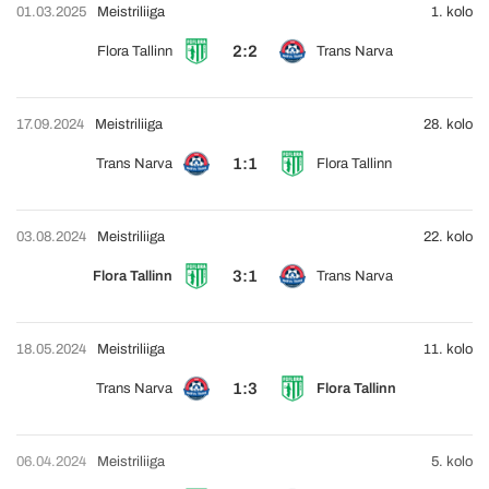
01.03.2025
Meistriliiga
1. kolo
2:2
Flora Tallinn
Trans Narva
17.09.2024
Meistriliiga
28. kolo
1:1
Trans Narva
Flora Tallinn
03.08.2024
Meistriliiga
22. kolo
3:1
Flora Tallinn
Trans Narva
18.05.2024
Meistriliiga
11. kolo
1:3
Trans Narva
Flora Tallinn
06.04.2024
Meistriliiga
5. kolo