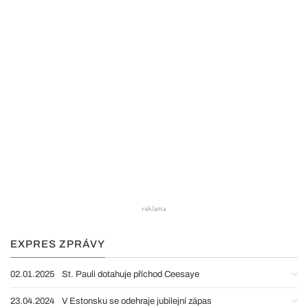
EXPRES ZPRÁVY
02.01.2025
St. Pauli dotahuje příchod Ceesaye
23.04.2024
V Estonsku se odehraje jubilejní zápas