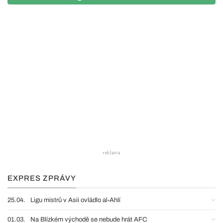
EXPRES ZPRÁVY
25.04.
Ligu mistrů v Asii ovládlo al-Ahlí
01.03.
Na Blízkém východě se nebude hrát AFC