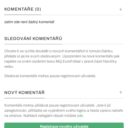
KOMENTÁŘE (0)
zatím zde není žádný komentář
SLEDOVÁNÍ KOMENTÁŘŮ
Chcete-li se rychle dovědět o nových komentářích k tomuto článku,
přidejte si jej ke svým sledovaným. Upozornění na nové komentáře pak
najdete ve svém osobním boxu Můj EuroFotbal v pravé části hlavičky
webu.
Sledovat komentáře mohou pouze registrovaní uživatelé.
NOVÝ KOMENTÁŘ
Komentáře mohou přidávat pouze registrovaní uživatelé. Jste-li již
zaregistrován, přihlašte se vyplněním svého loginu a hesla vpravo nahoře
na stránce. Nahlásit nelegální obsah můžete
zde
.
Registrace nového uživatele