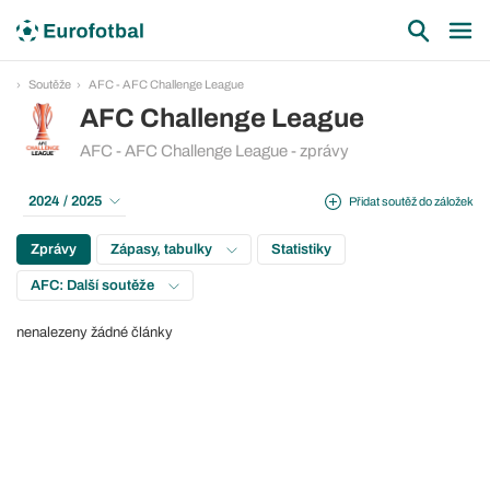
Soutěže
AFC - AFC Challenge League
AFC Challenge League
AFC - AFC Challenge League - zprávy
2024 / 2025
Přidat soutěž do záložek
Zprávy
Zápasy, tabulky
Statistiky
AFC: Další soutěže
nenalezeny žádné články