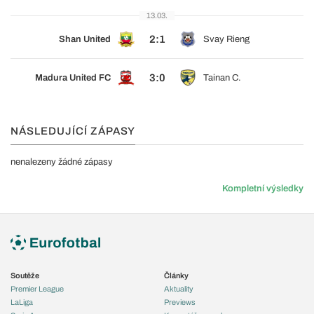
13.03.
2:1
Shan United
Svay Rieng
3:0
Madura United FC
Tainan C.
NÁSLEDUJÍCÍ ZÁPASY
nenalezeny žádné zápasy
Kompletní výsledky
Soutěže
Články
Premier League
Aktuality
LaLiga
Previews