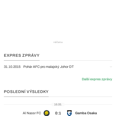
EXPRES ZPRÁVY
31.10.2015
Pohár AFC pro malajský Johor DT
Další expres zprávy
POSLEDNÍ VÝSLEDKY
16.05.
0:1
Al Nassr FC
Gamba Osaka