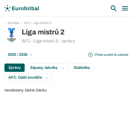
Soutěže
AFC - Liga mistrů 2
Liga mistrů 2
AFC - Liga mistrů 2 - zprávy
2025 / 2026
Přidat soutěž do záložek
Zprávy
Zápasy, tabulky
Statistiky
AFC: Další soutěže
nenalezeny žádné články