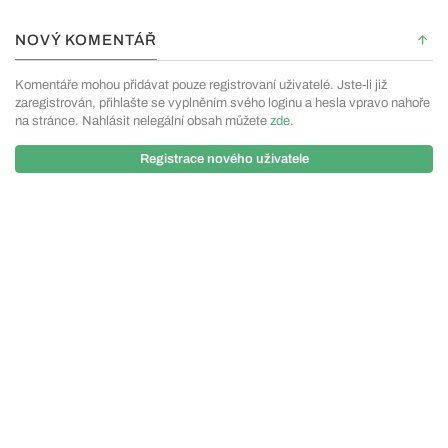
NOVÝ KOMENTÁŘ
Komentáře mohou přidávat pouze registrovaní uživatelé. Jste-li již
zaregistrován, přihlašte se vyplněním svého loginu a hesla vpravo nahoře
na stránce. Nahlásit nelegální obsah můžete
zde
.
Registrace nového uživatele