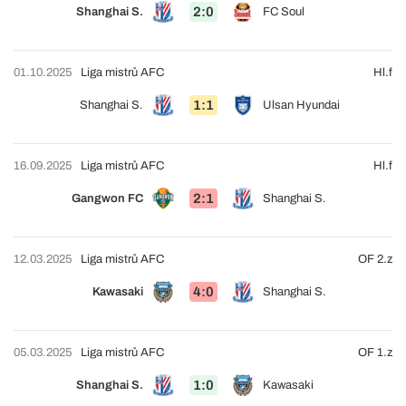
2:0
Shanghai S.
FC Soul
01.10.2025
Liga mistrů AFC
Hl.f
1:1
Shanghai S.
Ulsan Hyundai
16.09.2025
Liga mistrů AFC
Hl.f
2:1
Gangwon FC
Shanghai S.
12.03.2025
Liga mistrů AFC
OF 2.z
4:0
Kawasaki
Shanghai S.
05.03.2025
Liga mistrů AFC
OF 1.z
1:0
Shanghai S.
Kawasaki