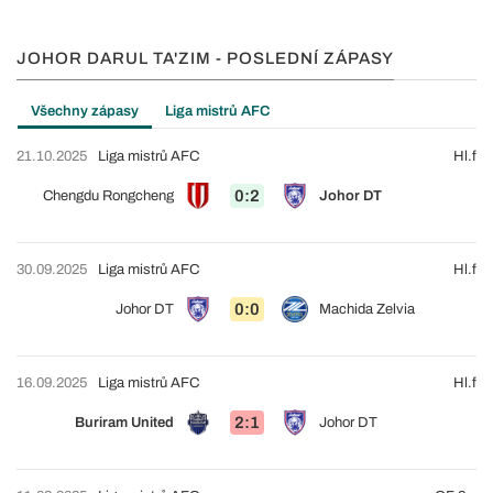
JOHOR DARUL TA'ZIM - POSLEDNÍ ZÁPASY
Všechny zápasy
Liga mistrů AFC
21.10.2025
Liga mistrů AFC
Hl.f
0:2
Chengdu Rongcheng
Johor DT
30.09.2025
Liga mistrů AFC
Hl.f
0:0
Johor DT
Machida Zelvia
16.09.2025
Liga mistrů AFC
Hl.f
2:1
Buriram United
Johor DT