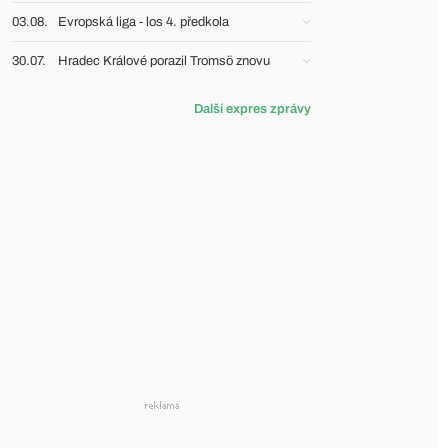
03.08.
Evropská liga - los 4. předkola
30.07.
Hradec Králové porazil Tromsö znovu
Další expres zprávy