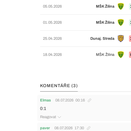
05.05.2026
MŠK Žilina
01.05.2026
MŠK Žilina
25.04.2026
Dunaj. Streda
18.04.2026
MŠK Žilina
KOMENTÁŘE (3)
Elmas
08.07.2026
00:16
0:1
Reagovat
paver
08.07.2026
17:30