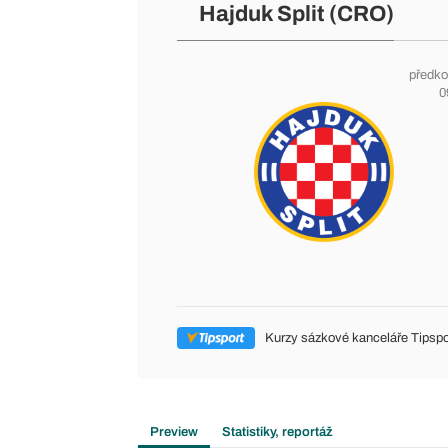
Hajduk Split (CRO)
předko
0
Kurzy sázkové kanceláře Tipspo
Preview
Statistiky, reportáž