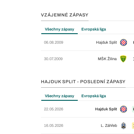
VZÁJEMNÉ ZÁPASY
Všechny zápasy
Evropská liga
06.08.2009
Hajduk Split
30.07.2009
MŠK Žilina
HAJDUK SPLIT - POSLEDNÍ ZÁPASY
Všechny zápasy
Evropská liga
22.05.2026
Hajduk Split
16.05.2026
L. Záhřeb