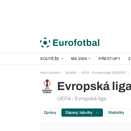
SOUTĚŽE
MS 2026
PŘESTUPY
Z
Hlavní stránka
Soutěže
UEFA - Evropská liga 2026/2027
Evropská lig
UEFA - Evropská liga
Zprávy
Zápasy, tabulky
Statistiky