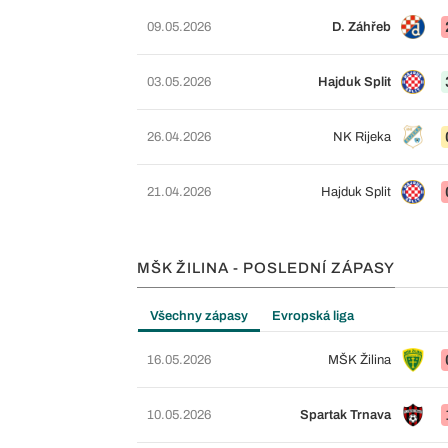
09.05.2026
D. Záhřeb
03.05.2026
Hajduk Split
26.04.2026
NK Rijeka
21.04.2026
Hajduk Split
MŠK ŽILINA - POSLEDNÍ ZÁPASY
Všechny zápasy
Evropská liga
16.05.2026
MŠK Žilina
10.05.2026
Spartak Trnava