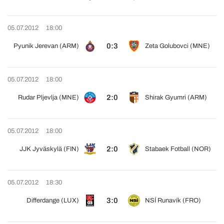
05.07.2012
18:00
0:3
Pyunik Jerevan (ARM)
Zeta Golubovci (MNE)
05.07.2012
18:00
2:0
Rudar Pljevlja (MNE)
Shirak Gyumri (ARM)
05.07.2012
18:00
2:0
JJK Jyväskylä (FIN)
Stabaek Fotball (NOR)
05.07.2012
18:30
3:0
Differdange (LUX)
NSÍ Runavík (FRO)