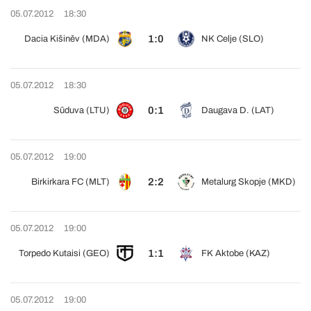
05.07.2012
18:30
1:0
Dacia Kišiněv (MDA)
NK Celje (SLO)
05.07.2012
18:30
0:1
Sūduva (LTU)
Daugava D. (LAT)
05.07.2012
19:00
2:2
Birkirkara FC (MLT)
Metalurg Skopje (MKD)
05.07.2012
19:00
1:1
Torpedo Kutaisi (GEO)
FK Aktobe (KAZ)
05.07.2012
19:00