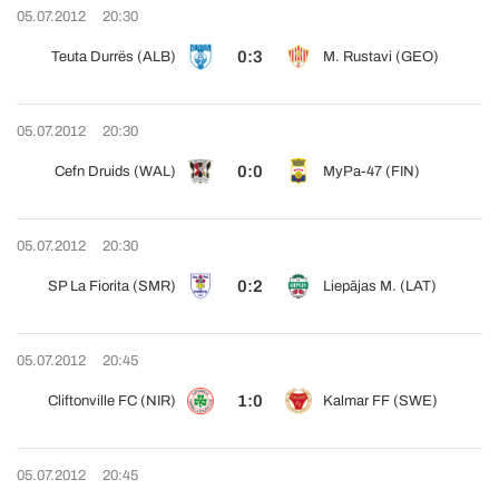
05.07.2012
20:30
0:3
Teuta Durrës (ALB)
M. Rustavi (GEO)
05.07.2012
20:30
0:0
Cefn Druids (WAL)
MyPa-47 (FIN)
05.07.2012
20:30
0:2
SP La Fiorita (SMR)
Liepājas M. (LAT)
05.07.2012
20:45
1:0
Cliftonville FC (NIR)
Kalmar FF (SWE)
05.07.2012
20:45