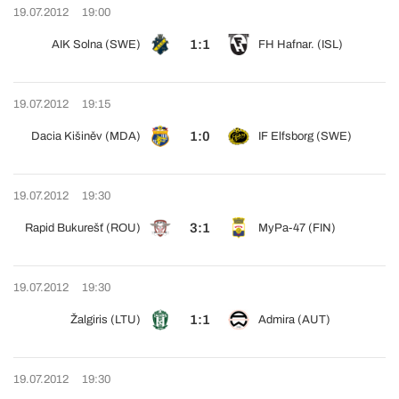
19.07.2012
19:00
1:1
AIK Solna (SWE)
FH Hafnar. (ISL)
19.07.2012
19:15
1:0
Dacia Kišiněv (MDA)
IF Elfsborg (SWE)
19.07.2012
19:30
3:1
Rapid Bukurešť (ROU)
MyPa-47 (FIN)
19.07.2012
19:30
1:1
Žalgiris (LTU)
Admira (AUT)
19.07.2012
19:30