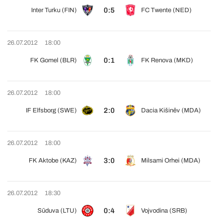
0:5
Inter Turku (FIN)
FC Twente (NED)
26.07.2012
18:00
0:1
FK Gomel (BLR)
FK Renova (MKD)
26.07.2012
18:00
2:0
IF Elfsborg (SWE)
Dacia Kišiněv (MDA)
26.07.2012
18:00
3:0
FK Aktobe (KAZ)
Milsami Orhei (MDA)
26.07.2012
18:30
0:4
Sūduva (LTU)
Vojvodina (SRB)