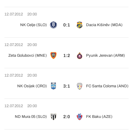
12.07.2012
20:00
0:1
NK Celje (SLO)
Dacia Kišiněv (MDA)
12.07.2012
20:00
1:2
Zeta Golubovci (MNE)
Pyunik Jerevan (ARM)
12.07.2012
20:00
3:1
NK Osijek (CRO)
FC Santa Coloma (AND)
12.07.2012
20:00
2:0
ND Mura 05 (SLO)
FK Baku (AZE)