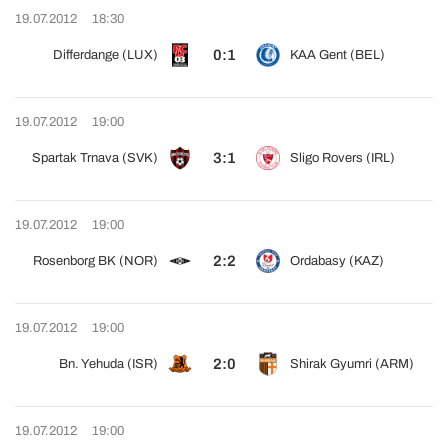
19.07.2012
18:30
0:1
Differdange (LUX)
KAA Gent (BEL)
19.07.2012
19:00
3:1
Spartak Trnava (SVK)
Sligo Rovers (IRL)
19.07.2012
19:00
2:2
Rosenborg BK (NOR)
Ordabasy (KAZ)
19.07.2012
19:00
2:0
Bn. Yehuda (ISR)
Shirak Gyumri (ARM)
19.07.2012
19:00