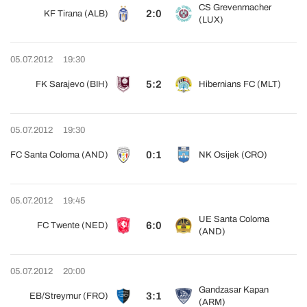
CS Grevenmacher
2:0
KF Tirana (ALB)
(LUX)
05.07.2012
19:30
5:2
FK Sarajevo (BIH)
Hibernians FC (MLT)
05.07.2012
19:30
0:1
FC Santa Coloma (AND)
NK Osijek (CRO)
05.07.2012
19:45
UE Santa Coloma
6:0
FC Twente (NED)
(AND)
05.07.2012
20:00
Gandzasar Kapan
3:1
EB/Streymur (FRO)
(ARM)