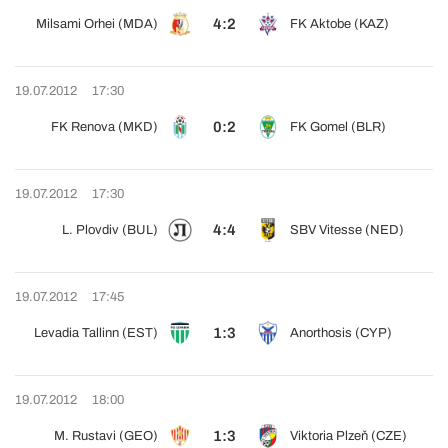
4:2
Milsami Orhei (MDA)
FK Aktobe (KAZ)
19.07.2012
17:30
0:2
FK Renova (MKD)
FK Gomel (BLR)
19.07.2012
17:30
4:4
L. Plovdiv (BUL)
SBV Vitesse (NED)
19.07.2012
17:45
1:3
Levadia Tallinn (EST)
Anorthosis (CYP)
19.07.2012
18:00
1:3
M. Rustavi (GEO)
Viktoria Plzeň (CZE)