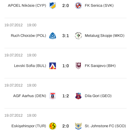
2:0
APOEL Nikósie (CYP)
FK Senica (SVK)
19.07.2012
19:00
3:1
Ruch Chorzów (POL)
Metalurg Skopje (MKD)
19.07.2012
19:00
1:0
Levski Sofia (BUL)
FK Sarajevo (BIH)
19.07.2012
19:00
1:2
AGF Aarhus (DEN)
Dila Gori (GEO)
19.07.2012
19:00
2:0
Eskişehirspor (TUR)
St. Johnstone FC (SCO)