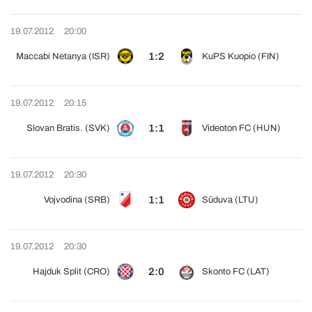
19.07.2012
20:00
1:2
Maccabi Netanya (ISR)
KuPS Kuopio (FIN)
19.07.2012
20:15
1:1
Slovan Bratis. (SVK)
Videoton FC (HUN)
19.07.2012
20:30
1:1
Vojvodina (SRB)
Sūduva (LTU)
19.07.2012
20:30
2:0
Hajduk Split (CRO)
Skonto FC (LAT)