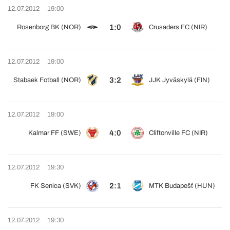
12.07.2012
19:00
1:0
Rosenborg BK (NOR)
Crusaders FC (NIR)
12.07.2012
19:00
3:2
Stabaek Fotball (NOR)
JJK Jyväskylä (FIN)
12.07.2012
19:00
4:0
Kalmar FF (SWE)
Cliftonville FC (NIR)
12.07.2012
19:30
2:1
FK Senica (SVK)
MTK Budapešť (HUN)
12.07.2012
19:30