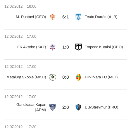
12.07.2012
16:00
6:1
M. Rustavi (GEO)
Teuta Durrës (ALB)
12.07.2012
17:00
1:0
FK Aktobe (KAZ)
Torpedo Kutaisi (GEO)
12.07.2012
17:00
0:0
Metalurg Skopje (MKD)
Birkirkara FC (MLT)
12.07.2012
17:00
Gandzasar Kapan
2:0
EB/Streymur (FRO)
(ARM)
12.07.2012
17:30