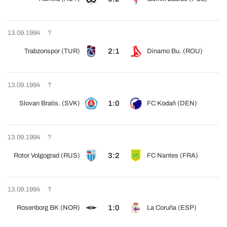
13.09.1994
?
2:1
Trabzonspor (TUR)
Dinamo Bu. (ROU)
13.09.1994
?
1:0
Slovan Bratis. (SVK)
FC Kodaň (DEN)
13.09.1994
?
3:2
Rotor Volgograd (RUS)
FC Nantes (FRA)
13.09.1994
?
1:0
Rosenborg BK (NOR)
La Coruña (ESP)