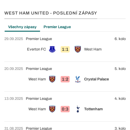
WEST HAM UNITED - POSLEDNÍ ZÁPASY
Všechny zápasy
Premier League
29.09.2025
Premier League
6. kolo
1:1
Everton FC
West Ham
20.09.2025
Premier League
5. kolo
1:2
West Ham
Crystal Palace
13.09.2025
Premier League
4. kolo
0:3
West Ham
Tottenham
31.08.2025
Premier League
3. kolo