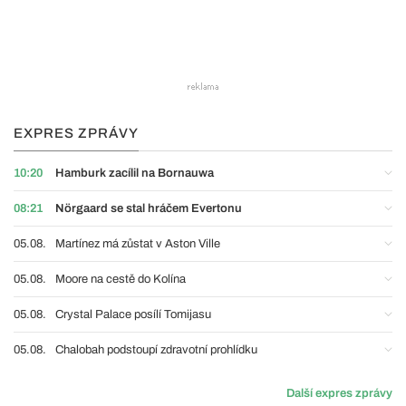
EXPRES ZPRÁVY
10:20
Hamburk zacílil na Bornauwa
08:21
Nörgaard se stal hráčem Evertonu
05.08.
Martínez má zůstat v Aston Ville
05.08.
Moore na cestě do Kolína
05.08.
Crystal Palace posílí Tomijasu
05.08.
Chalobah podstoupí zdravotní prohlídku
Další expres zprávy