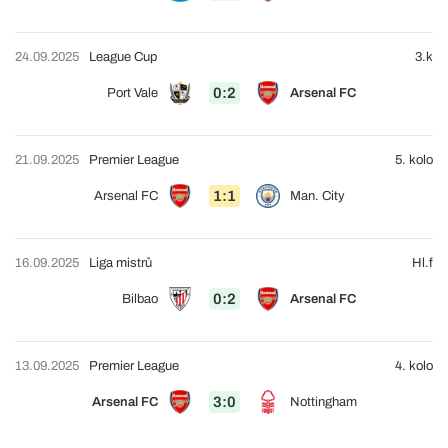
24.09.2025
League Cup
3.k
0:2
Port Vale
Arsenal FC
21.09.2025
Premier League
5. kolo
1:1
Arsenal FC
Man. City
16.09.2025
Liga mistrů
Hl.f
0:2
Bilbao
Arsenal FC
13.09.2025
Premier League
4. kolo
3:0
Arsenal FC
Nottingham