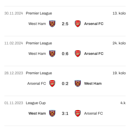
30.11.2024
Premier League
13. kolo
2:5
West Ham
Arsenal FC
11.02.2024
Premier League
24. kolo
0:6
West Ham
Arsenal FC
28.12.2023
Premier League
19. kolo
0:2
Arsenal FC
West Ham
01.11.2023
League Cup
4.k
3:1
West Ham
Arsenal FC