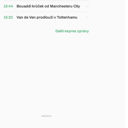
15:44
Bouaddi krůček od Manchesteru City
15:23
Van de Ven prodlouží v Tottenhamu
Další expres zprávy