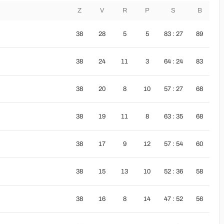
Z
V
R
P
S
B
38
28
5
5
83 : 27
89
38
24
11
3
64 : 24
83
38
20
8
10
57 : 27
68
38
19
11
8
63 : 35
68
38
17
9
12
57 : 54
60
38
15
13
10
52 : 36
58
38
16
8
14
47 : 52
56