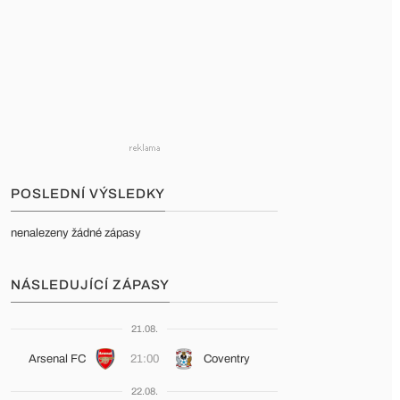
POSLEDNÍ VÝSLEDKY
nenalezeny žádné zápasy
NÁSLEDUJÍCÍ ZÁPASY
21.08.
Arsenal FC
21:00
Coventry
22.08.