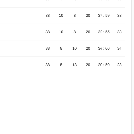
38
10
8
20
37 : 59
38
38
10
8
20
32 : 55
38
38
8
10
20
34 : 60
34
38
5
13
20
29 : 59
28