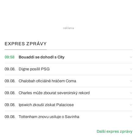
EXPRES ZPRÁVY
09:58
Bouaddi se dohodl s City
09.08.
Digne posílil PSG
09.08.
Chalobah oficiálně hráčem Coma
09.08.
Charles může zbourat severoirský rekord
09.08.
Ipswich zkouší získat Palaciose
09.08.
Tottenham znovu usiluje o Savinha
Další expres zprávy