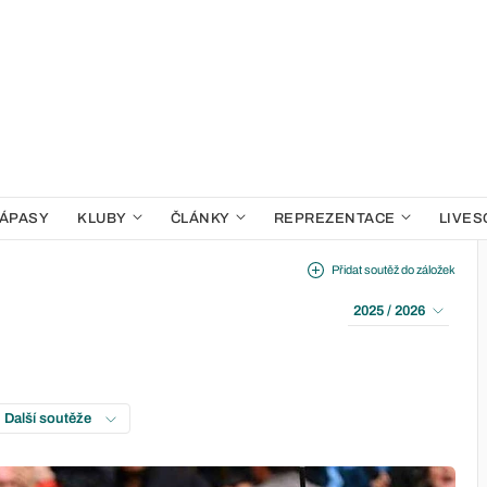
ÁPASY
KLUBY
ČLÁNKY
REPREZENTACE
LIVES
Přidat soutěž do záložek
2025 / 2026
: Další soutěže