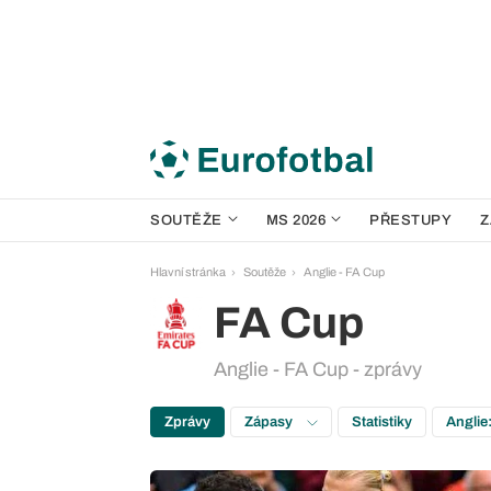
SOUTĚŽE
MS 2026
PŘESTUPY
Z
Hlavní stránka
Soutěže
Anglie - FA Cup
FA Cup
Anglie - FA Cup - zprávy
Zprávy
Zápasy
Statistiky
Anglie