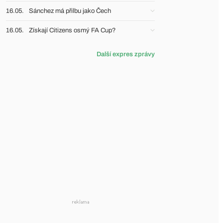
16.05.
Sánchez má přilbu jako Čech
16.05.
Získají Citizens osmý FA Cup?
Další expres zprávy