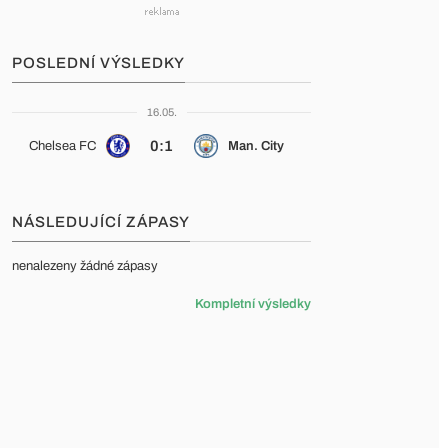
POSLEDNÍ VÝSLEDKY
16.05.
0:1
Chelsea FC
Man. City
NÁSLEDUJÍCÍ ZÁPASY
nenalezeny žádné zápasy
Kompletní výsledky