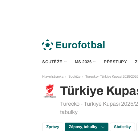
SOUTĚŽE
MS 2026
PŘESTUPY
Z
Hlavní stránka
Soutěže
Turecko - Türkiye Kupasi 2025/202
Türkiye Kupa
Turecko - Türkiye Kupasi 2025/2
tabulky
Zprávy
Zápasy, tabulky
Statistiky