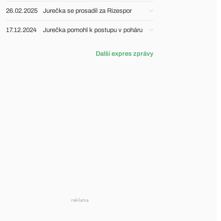
26.02.2025
Jurečka se prosadil za Rizespor
17.12.2024
Jurečka pomohl k postupu v poháru
Další expres zprávy