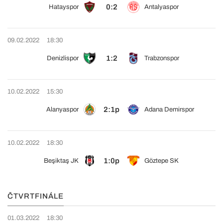
0:2
Hatayspor
Antalyaspor
09.02.2022
18:30
1:2
Denizlispor
Trabzonspor
10.02.2022
15:30
2:1p
Alanyaspor
Adana Demirspor
10.02.2022
18:30
1:0p
Beşiktaş JK
Göztepe SK
ČTVRTFINÁLE
01.03.2022
18:30