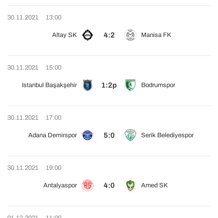
30.11.2021
13:00
4:2
Altay SK
Manisa FK
30.11.2021
15:00
1:2p
Istanbul Başakşehir
Bodrumspor
30.11.2021
17:00
5:0
Adana Demirspor
Serik Belediyespor
30.11.2021
19:00
4:0
Antalyaspor
Amed SK