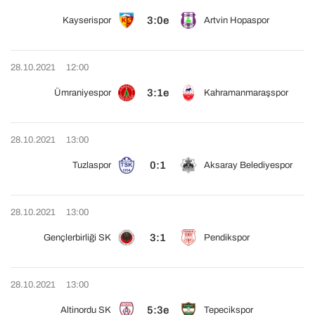
3:0e
Kayserispor
Artvin Hopaspor
28.10.2021
12:00
3:1e
Ümraniyespor
Kahramanmaraşspor
28.10.2021
13:00
0:1
Tuzlaspor
Aksaray Belediyespor
28.10.2021
13:00
3:1
Gençlerbirliği SK
Pendikspor
28.10.2021
13:00
5:3e
Altinordu SK
Tepecikspor