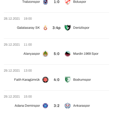
1:0
Trabzonspor
Boluspor
28.12.2021
19:00
3:4p
Galatasaray SK
Denizlispor
29.12.2021
11:00
5:0
Alanyaspor
Mardin 1969 Spor
29.12.2021
13:00
4:0
Fatih Karagümrük
Bodrumspor
29.12.2021
15:00
3:2
Adana Demirspor
Ankaraspor