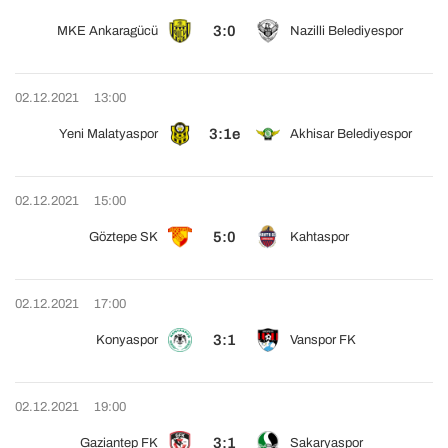
3:0
MKE Ankaragücü
Nazilli Belediyespor
02.12.2021
13:00
3:1e
Yeni Malatyaspor
Akhisar Belediyespor
02.12.2021
15:00
5:0
Göztepe SK
Kahtaspor
02.12.2021
17:00
3:1
Konyaspor
Vanspor FK
02.12.2021
19:00
3:1
Gaziantep FK
Sakaryaspor