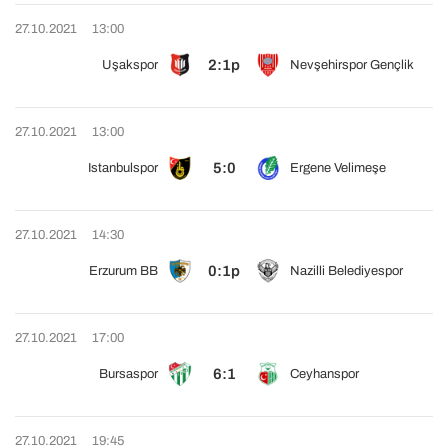
27.10.2021
13:00
2:1p
Uşakspor
Nevşehirspor Gençlik
27.10.2021
13:00
5:0
Istanbulspor
Ergene Velimeşe
27.10.2021
14:30
0:1p
Erzurum BB
Nazilli Belediyespor
27.10.2021
17:00
6:1
Bursaspor
Ceyhanspor
27.10.2021
19:45