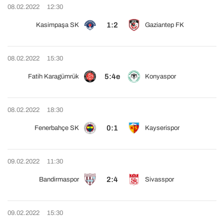
08.02.2022
12:30
1:2
Kasimpaşa SK
Gaziantep FK
08.02.2022
15:30
5:4e
Fatih Karagümrük
Konyaspor
08.02.2022
18:30
0:1
Fenerbahçe SK
Kayserispor
09.02.2022
11:30
2:4
Bandirmaspor
Sivasspor
09.02.2022
15:30