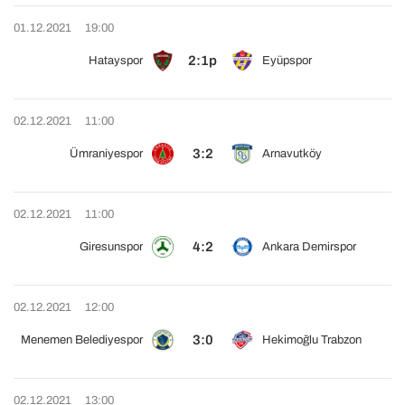
01.12.2021
19:00
2:1p
Hatayspor
Eyüpspor
02.12.2021
11:00
3:2
Ümraniyespor
Arnavutköy
02.12.2021
11:00
4:2
Giresunspor
Ankara Demirspor
02.12.2021
12:00
3:0
Menemen Belediyespor
Hekimoğlu Trabzon
02.12.2021
13:00