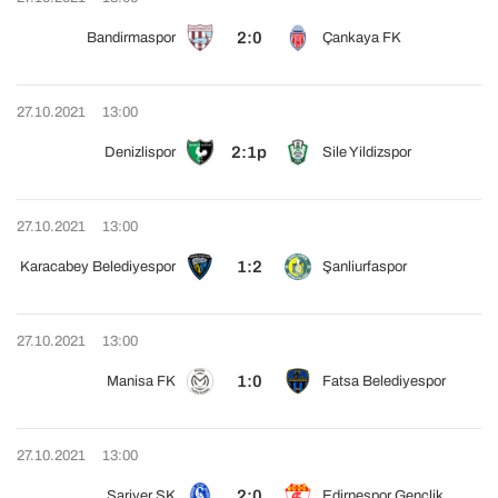
2:0
Bandirmaspor
Çankaya FK
27.10.2021
13:00
2:1p
Denizlispor
Sile Yildizspor
27.10.2021
13:00
1:2
Karacabey Belediyespor
Şanliurfaspor
27.10.2021
13:00
1:0
Manisa FK
Fatsa Belediyespor
27.10.2021
13:00
2:0
Sariyer SK
Edirnespor Gençlik