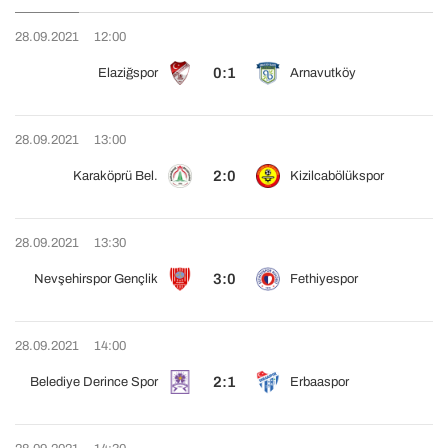
28.09.2021
12:00
0:1
Elaziğspor
Arnavutköy
28.09.2021
13:00
2:0
Karaköprü Bel.
Kizilcabölükspor
28.09.2021
13:30
3:0
Nevşehirspor Gençlik
Fethiyespor
28.09.2021
14:00
2:1
Belediye Derince Spor
Erbaaspor