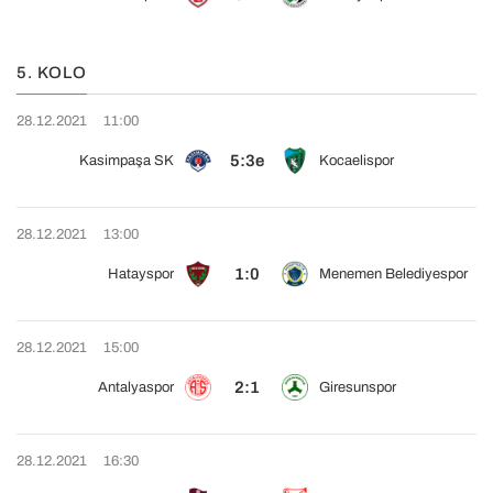
5. KOLO
28.12.2021
11:00
5:3e
Kasimpaşa SK
Kocaelispor
28.12.2021
13:00
1:0
Hatayspor
Menemen Belediyespor
28.12.2021
15:00
2:1
Antalyaspor
Giresunspor
28.12.2021
16:30