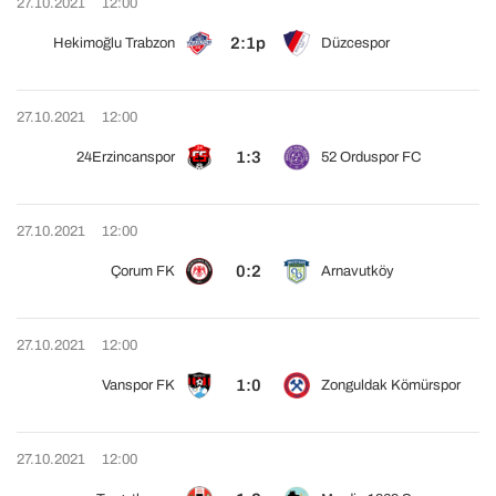
27.10.2021
12:00
2:1p
Hekimoğlu Trabzon
Düzcespor
27.10.2021
12:00
1:3
24Erzincanspor
52 Orduspor FC
27.10.2021
12:00
0:2
Çorum FK
Arnavutköy
27.10.2021
12:00
1:0
Vanspor FK
Zonguldak Kömürspor
27.10.2021
12:00