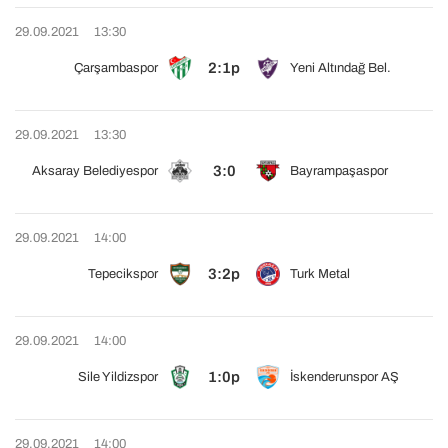
29.09.2021
13:30
2:1p
Çarşambaspor
Yeni Altındağ Bel.
29.09.2021
13:30
3:0
Aksaray Belediyespor
Bayrampaşaspor
29.09.2021
14:00
3:2p
Tepecikspor
Turk Metal
29.09.2021
14:00
1:0p
Sile Yildizspor
İskenderunspor AŞ
29.09.2021
14:00