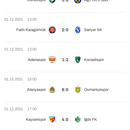
3:0
Denizlispor
Ağrı 1970 Spor
01.12.2021
13:00
2:0
Fatih Karagümrük
Sariyer SK
01.12.2021
13:00
1:2
Adanaspor
Kocaelispor
01.12.2021
15:00
6:0
Alanyaspor
Osmaniyespor
01.12.2021
17:00
4:0
Kayserispor
Iğdır FK