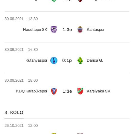
30.09.2021
13:30
1:3e
Hacettepe SK
Kahtaspor
30.09.2021
14:30
0:1p
Kütahyaspor
Darica G.
30.09.2021
18:00
1:3e
KDÇ Karabükspor
Karşiyaka SK
3. KOLO
26.10.2021
12:00