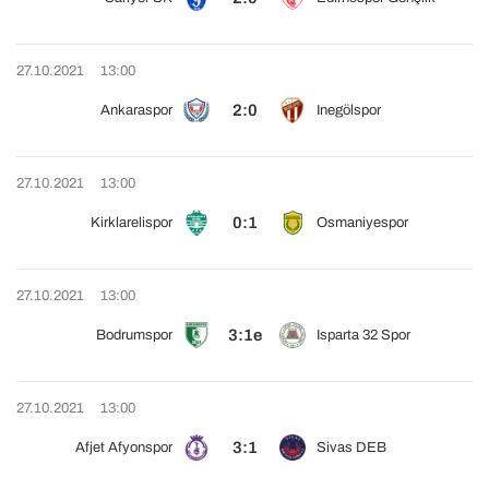
27.10.2021
13:00
2:0
Ankaraspor
Inegölspor
27.10.2021
13:00
0:1
Kirklarelispor
Osmaniyespor
27.10.2021
13:00
3:1e
Bodrumspor
Isparta 32 Spor
27.10.2021
13:00
3:1
Afjet Afyonspor
Sivas DEB