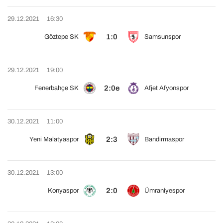
29.12.2021
16:30
1:0
Göztepe SK
Samsunspor
29.12.2021
19:00
2:0e
Fenerbahçe SK
Afjet Afyonspor
30.12.2021
11:00
2:3
Yeni Malatyaspor
Bandirmaspor
30.12.2021
13:00
2:0
Konyaspor
Ümraniyespor