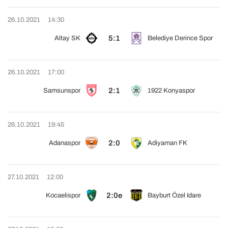
26.10.2021
14:30
5:1
Altay SK
Belediye Derince Spor
26.10.2021
17:00
2:1
Samsunspor
1922 Konyaspor
26.10.2021
19:45
2:0
Adanaspor
Adiyaman FK
27.10.2021
12:00
2:0e
Kocaelispor
Bayburt Özel Idare