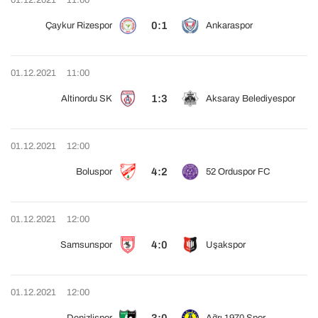
01.12.2021
11:00
0:1
Çaykur Rizespor
Ankaraspor
01.12.2021
11:00
1:3
Altinordu SK
Aksaray Belediyespor
01.12.2021
12:00
4:2
Boluspor
52 Orduspor FC
01.12.2021
12:00
4:0
Samsunspor
Uşakspor
01.12.2021
12:00