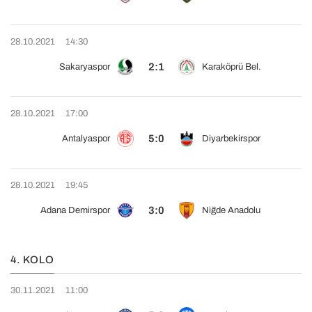
28.10.2021
14:30
2:1
Sakaryaspor
Karaköprü Bel.
28.10.2021
17:00
5:0
Antalyaspor
Diyarbekirspor
28.10.2021
19:45
3:0
Adana Demirspor
Niğde Anadolu
4. KOLO
30.11.2021
11:00