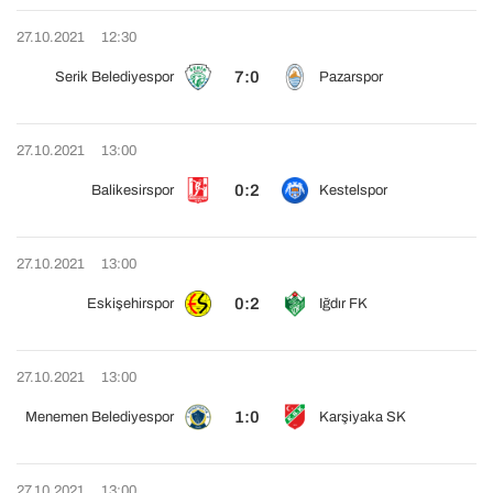
27.10.2021
12:30
7:0
Serik Belediyespor
Pazarspor
27.10.2021
13:00
0:2
Balikesirspor
Kestelspor
27.10.2021
13:00
0:2
Eskişehirspor
Iğdır FK
27.10.2021
13:00
1:0
Menemen Belediyespor
Karşiyaka SK
27.10.2021
13:00