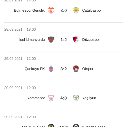
28.09.2021
14:30
3:0
Edirnespor Gençlik
Çatalcaspor
28.09.2021
18:00
1:2
İçel İdmanyurdu
Düzcespor
29.09.2021
12:00
3:2
Çankaya FK
Ofspor
29.09.2021
12:00
4:0
Yomraspor
Yeşilyurt
29.09.2021
12:00