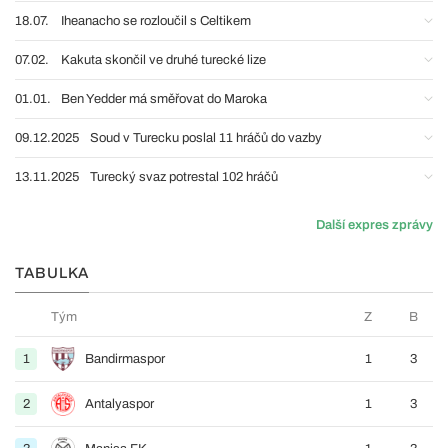
18.07.
Iheanacho se rozloučil s Celtikem
07.02.
Kakuta skončil ve druhé turecké lize
01.01.
Ben Yedder má směřovat do Maroka
09.12.2025
Soud v Turecku poslal 11 hráčů do vazby
13.11.2025
Turecký svaz potrestal 102 hráčů
Další expres zprávy
TABULKA
Tým
Z
B
1
Bandirmaspor
1
3
2
Antalyaspor
1
3