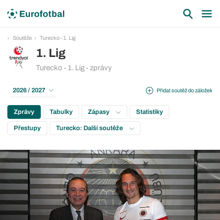
Soutěže
Turecko - 1. Lig
1. Lig
Turecko - 1. Lig - zprávy
2026 / 2027
Přidat soutěž do záložek
Zprávy
Tabulky
Zápasy
Statistiky
Přestupy
Turecko: Další soutěže