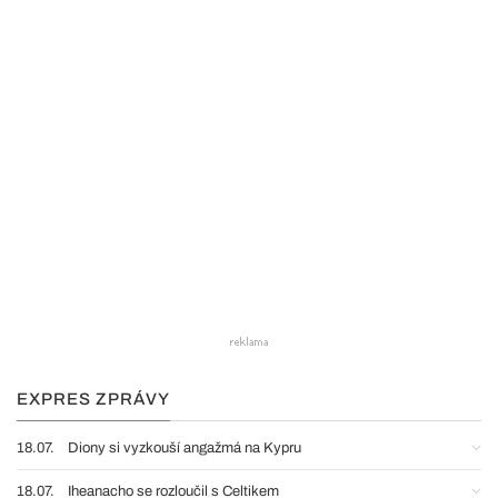
EXPRES ZPRÁVY
18.07.
Diony si vyzkouší angažmá na Kypru
18.07.
Iheanacho se rozloučil s Celtikem