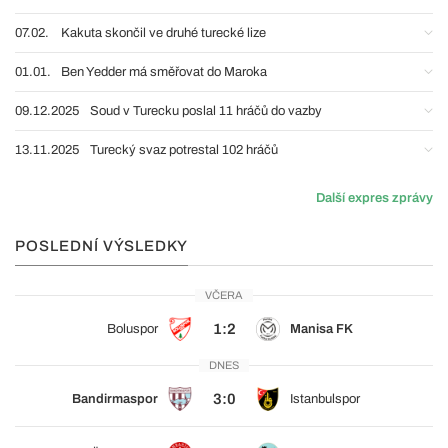
07.02.
Kakuta skončil ve druhé turecké lize
01.01.
Ben Yedder má směřovat do Maroka
09.12.2025
Soud v Turecku poslal 11 hráčů do vazby
13.11.2025
Turecký svaz potrestal 102 hráčů
Další expres zprávy
POSLEDNÍ VÝSLEDKY
VČERA
1:2
Boluspor
Manisa FK
DNES
3:0
Bandirmaspor
Istanbulspor