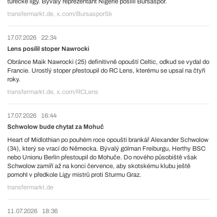
turecké ligy. Bývalý reprezentant Nigérie posílil Bursaspor.
transfermarkt.de, x.com/BursasporSk
17.07.2026
22:34
Lens posílil stoper Nawrocki
Obránce Maik Nawrocki (25) definitivně opouští Celtic, odkud se vydal do
Francie. Urostlý stoper přestoupil do RC Lens, kterému se upsal na čtyři
roky.
transfermarkt.de, x.com/RCLens
17.07.2026
16:44
Schwolow bude chytat za Mohuč
Heart of Midlothian po pouhém roce opouští brankář Alexander Schwolow
(34), který se vrací do Německa. Bývalý gólman Freiburgu, Herthy BSC
nebo Unionu Berlín přestoupil do Mohuče. Do nového působiště však
Schwolow zamíří až na konci července, aby skotskému klubu ještě
pomohl v předkole Ligy mistrů proti Sturmu Graz.
transfermarkt.de
11.07.2026
18:36