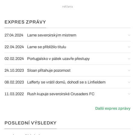
EXPRES ZPRÁVY
27.04.2024
Larne severoirským mistrem
22.04.2024
Larne se přiblížilo titulu
02.02.2024
Portugalsko v pátek uzavře přestupy
24.10.2023
Sloan přitahuje pozornost
08.02.2023
Lafferty se vrátil domů, dohodl se s Linfieldem
11.03.2022
Rush kupuje severoirské Crusaders FC
Další expres zprávy
POSLEDNÍ VÝSLEDKY