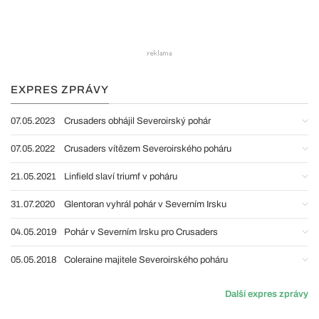
EXPRES ZPRÁVY
07.05.2023
Crusaders obhájil Severoirský pohár
07.05.2022
Crusaders vítězem Severoirského poháru
21.05.2021
Linfield slaví triumf v poháru
31.07.2020
Glentoran vyhrál pohár v Severním Irsku
04.05.2019
Pohár v Severním Irsku pro Crusaders
05.05.2018
Coleraine majitele Severoirského poháru
Další expres zprávy