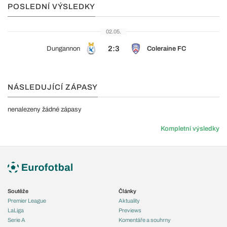
POSLEDNÍ VÝSLEDKY
02.05.
2:3
Dungannon
Coleraine FC
NÁSLEDUJÍCÍ ZÁPASY
nenalezeny žádné zápasy
Kompletní výsledky
Soutěže
Články
Premier League
Aktuality
LaLiga
Previews
Serie A
Komentáře a souhrny