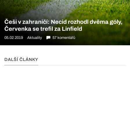
Češi v zahraničí: Necid rozhodl dvěma góly,
Červenka se trefil za Linfield
05.02.2019
Aktuality
57 komentářů
DALŠÍ ČLÁNKY