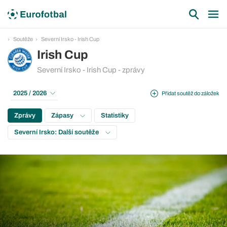
Soutěže
Severní Irsko - Irish Cup
Irish Cup
Severní Irsko - Irish Cup - zprávy
2025 / 2026
Přidat soutěž do záložek
Zprávy
Zápasy
Statistiky
Severní Irsko: Další soutěže