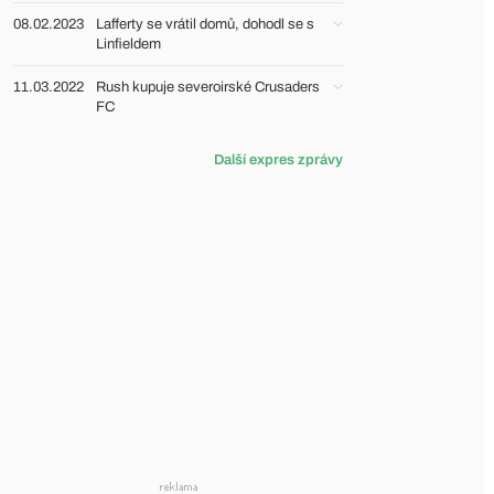
08.02.2023
Lafferty se vrátil domů, dohodl se s
Linfieldem
11.03.2022
Rush kupuje severoirské Crusaders
FC
Další expres zprávy