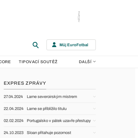
Můj EuroFotbal
CORE
TIPOVACÍ SOUTĚŽ
DALŠÍ
EXPRES ZPRÁVY
27.04.2024
Larne severoirským mistrem
22.04.2024
Larne se přiblížilo titulu
02.02.2024
Portugalsko v pátek uzavře přestupy
24.10.2023
Sloan přitahuje pozornost