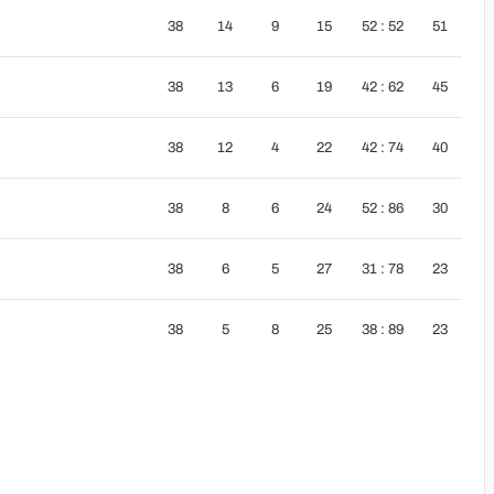
38
14
9
15
52 : 52
51
38
13
6
19
42 : 62
45
38
12
4
22
42 : 74
40
38
8
6
24
52 : 86
30
38
6
5
27
31 : 78
23
38
5
8
25
38 : 89
23