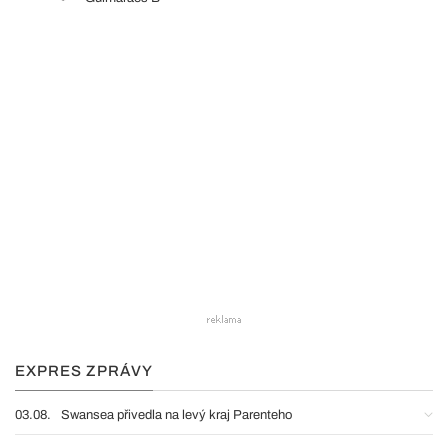
EXPRES ZPRÁVY
03.08.
Swansea přivedla na levý kraj Parenteho