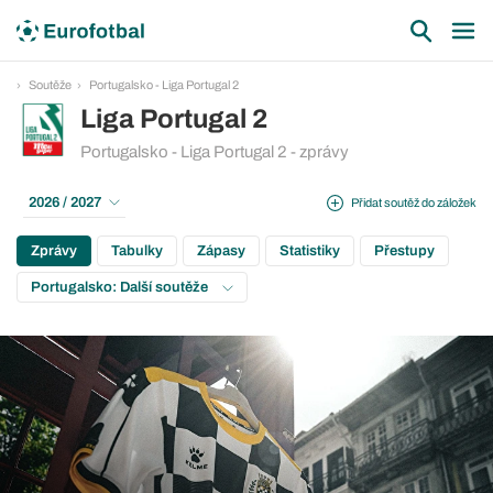
Soutěže
Portugalsko - Liga Portugal 2
Liga Portugal 2
Portugalsko - Liga Portugal 2 - zprávy
2026 / 2027
Přidat soutěž do záložek
Zprávy
Tabulky
Zápasy
Statistiky
Přestupy
Portugalsko: Další soutěže