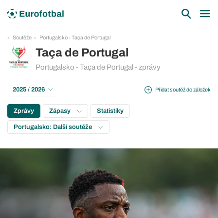
Soutěže
Portugalsko - Taça de Portugal
Taça de Portugal
Portugalsko - Taça de Portugal - zprávy
2025 / 2026
Přidat soutěž do záložek
Zprávy
Zápasy
Statistiky
Portugalsko: Další soutěže