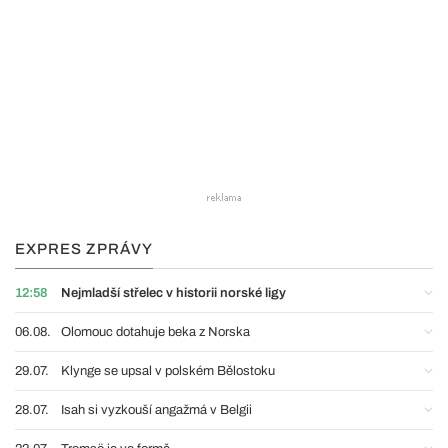
EXPRES ZPRÁVY
12:58
Nejmladší střelec v historii norské ligy
06.08.
Olomouc dotahuje beka z Norska
29.07.
Klynge se upsal v polském Bělostoku
28.07.
Isah si vyzkouší angažmá v Belgii