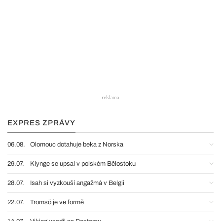
EXPRES ZPRÁVY
06.08.
Olomouc dotahuje beka z Norska
29.07.
Klynge se upsal v polském Bělostoku
28.07.
Isah si vyzkouší angažmá v Belgii
22.07.
Tromsö je ve formě