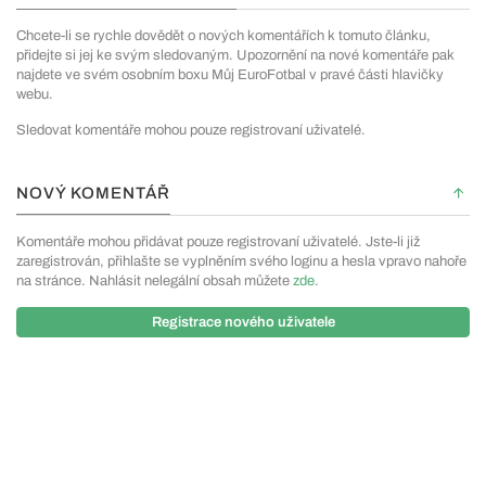
Chcete-li se rychle dovědět o nových komentářích k tomuto článku,
přidejte si jej ke svým sledovaným. Upozornění na nové komentáře pak
najdete ve svém osobním boxu Můj EuroFotbal v pravé části hlavičky
webu.
Sledovat komentáře mohou pouze registrovaní uživatelé.
NOVÝ KOMENTÁŘ
Komentáře mohou přidávat pouze registrovaní uživatelé. Jste-li již
zaregistrován, přihlašte se vyplněním svého loginu a hesla vpravo nahoře
na stránce. Nahlásit nelegální obsah můžete
zde
.
Registrace nového uživatele