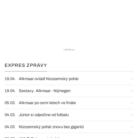
EXPRES ZPRÁVY
19.04.
Alkmaar ovládl Nizozemský pohár
19.04.
Sestavy: Alkmaar - Nijmegen
05.03.
Alkmaar po osmi letech ve finále
04.03.
Júnior si odpočine od fotbalu
04.03.
Nizozemský pohár znovu bez gigantů