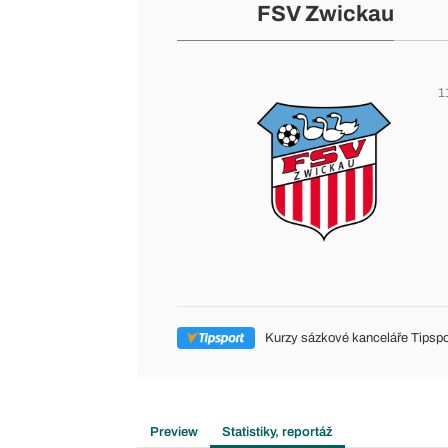
FSV Zwickau
1
Kurzy sázkové kanceláře Tipspo
Preview
Statistiky, reportáž