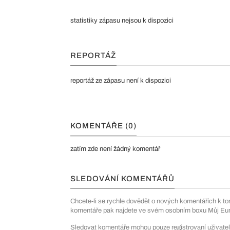
statistiky zápasu nejsou k dispozici
REPORTÁŽ
reportáž ze zápasu není k dispozici
KOMENTÁŘE (0)
zatím zde není žádný komentář
SLEDOVÁNÍ KOMENTÁŘŮ
Chcete-li se rychle dovědět o nových komentářích k to
komentáře pak najdete ve svém osobním boxu Můj Euro
Sledovat komentáře mohou pouze registrovaní uživatel