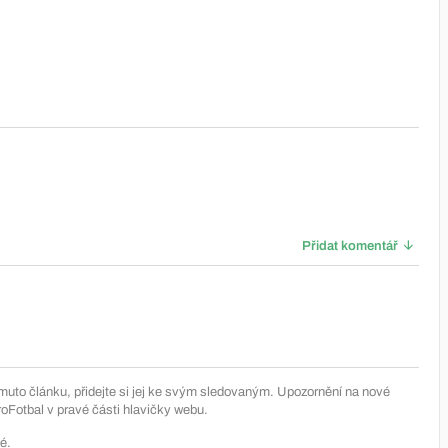
Přidat komentář
muto článku, přidejte si jej ke svým sledovaným. Upozornění na nové
Fotbal v pravé části hlavičky webu.
é.