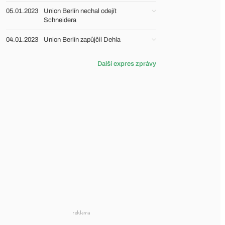
05.01.2023
Union Berlín nechal odejít
Schneidera
04.01.2023
Union Berlín zapůjčil Dehla
Další expres zprávy