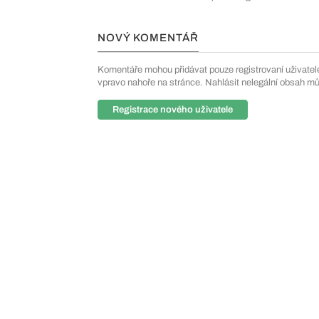
NOVÝ KOMENTÁŘ
Komentáře mohou přidávat pouze registrovaní uživatelé. 
vpravo nahoře na stránce. Nahlásit nelegální obsah m
Registrace nového uživatele