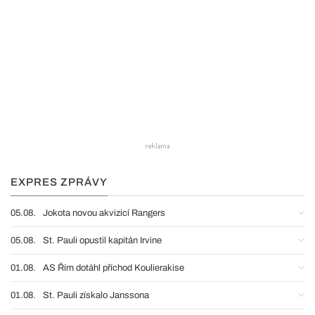
EXPRES ZPRÁVY
05.08.
Jokota novou akvizicí Rangers
05.08.
St. Pauli opustil kapitán Irvine
01.08.
AS Řím dotáhl příchod Koulierakise
01.08.
St. Pauli získalo Janssona