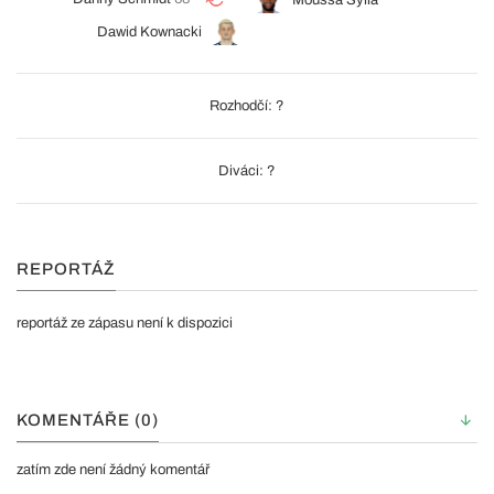
Moussa Sylla
Dawid Kownacki
Rozhodčí: ?
Diváci: ?
REPORTÁŽ
reportáž ze zápasu není k dispozici
KOMENTÁŘE (0)
zatím zde není žádný komentář