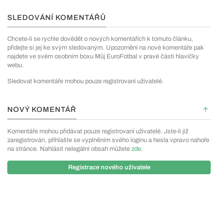
SLEDOVÁNÍ KOMENTÁŘŮ
Chcete-li se rychle dovědět o nových komentářích k tomuto článku,
přidejte si jej ke svým sledovaným. Upozornění na nové komentáře pak
najdete ve svém osobním boxu Můj EuroFotbal v pravé části hlavičky
webu.
Sledovat komentáře mohou pouze registrovaní uživatelé.
NOVÝ KOMENTÁŘ
Komentáře mohou přidávat pouze registrovaní uživatelé. Jste-li již
zaregistrován, přihlašte se vyplněním svého loginu a hesla vpravo nahoře
na stránce. Nahlásit nelegální obsah můžete
zde
.
Registrace nového uživatele