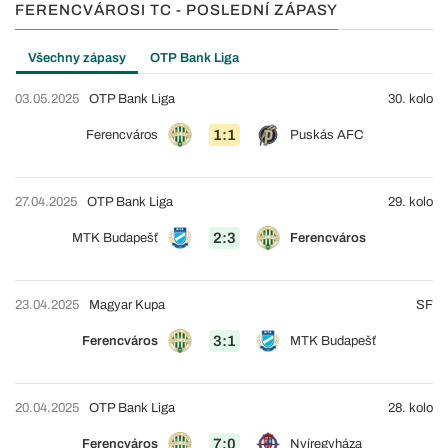
FERENCVÁROSI TC - POSLEDNÍ ZÁPASY
Všechny zápasy
OTP Bank Liga
03.05.2025
OTP Bank Liga
30. kolo
1:1
Ferencváros
Puskás AFC
27.04.2025
OTP Bank Liga
29. kolo
2:3
MTK Budapešť
Ferencváros
23.04.2025
Magyar Kupa
SF
3:1
Ferencváros
MTK Budapešť
20.04.2025
OTP Bank Liga
28. kolo
7:0
Ferencváros
Nyíregyháza