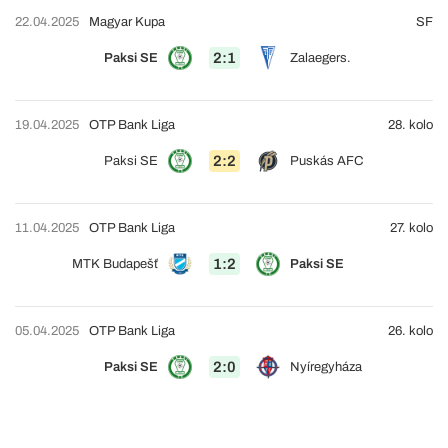
22.04.2025
Magyar Kupa
SF
2:1
Paksi SE
Zalaegers.
19.04.2025
OTP Bank Liga
28. kolo
2:2
Paksi SE
Puskás AFC
11.04.2025
OTP Bank Liga
27. kolo
1:2
MTK Budapešť
Paksi SE
05.04.2025
OTP Bank Liga
26. kolo
2:0
Paksi SE
Nyíregyháza