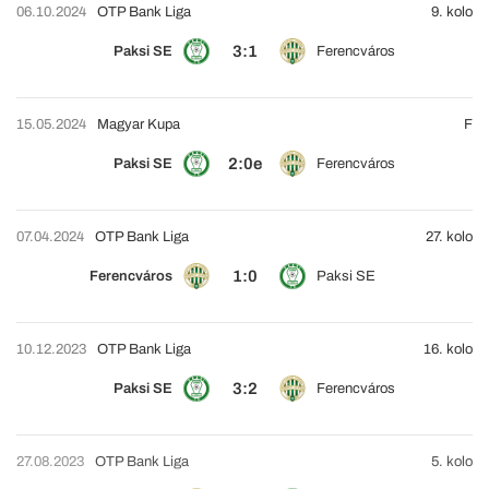
06.10.2024
OTP Bank Liga
9. kolo
3:1
Paksi SE
Ferencváros
15.05.2024
Magyar Kupa
F
2:0e
Paksi SE
Ferencváros
07.04.2024
OTP Bank Liga
27. kolo
1:0
Ferencváros
Paksi SE
10.12.2023
OTP Bank Liga
16. kolo
3:2
Paksi SE
Ferencváros
27.08.2023
OTP Bank Liga
5. kolo