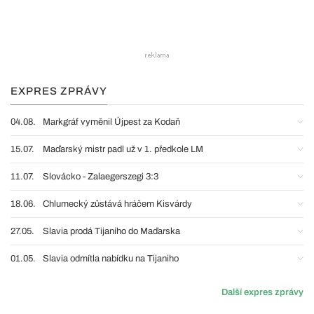
EXPRES ZPRÁVY
04.08.
Markgráf vyměnil Újpest za Kodaň
15.07.
Maďarský mistr padl už v 1. předkole LM
11.07.
Slovácko - Zalaegerszegi 3:3
18.06.
Chlumecký zůstává hráčem Kisvárdy
27.05.
Slavia prodá Tijaniho do Maďarska
01.05.
Slavia odmítla nabídku na Tijaniho
Další expres zprávy