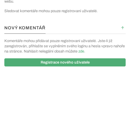
webu.
Sledovat komentáře mohou pouze registrovaní uživatelé.
NOVÝ KOMENTÁŘ
Komentáře mohou přidávat pouze registrovaní uživatelé. Jste-li již
zaregistrován, přihlašte se vyplněním svého loginu a hesla vpravo nahoře
na stránce. Nahlásit nelegální obsah můžete
zde
.
Registrace nového uživatele