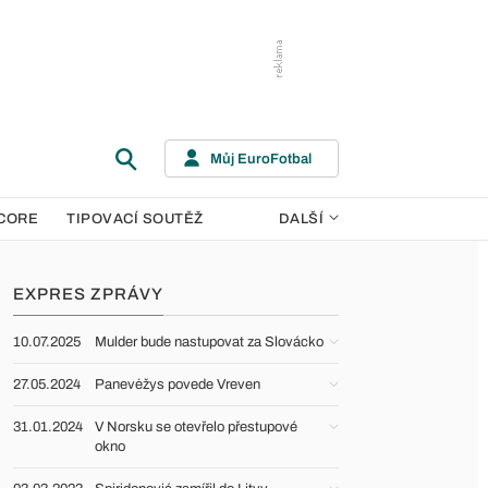
Můj EuroFotbal
CORE
TIPOVACÍ SOUTĚŽ
DALŠÍ
EXPRES ZPRÁVY
10.07.2025
Mulder bude nastupovat za Slovácko
27.05.2024
Panevėžys povede Vreven
31.01.2024
V Norsku se otevřelo přestupové
okno