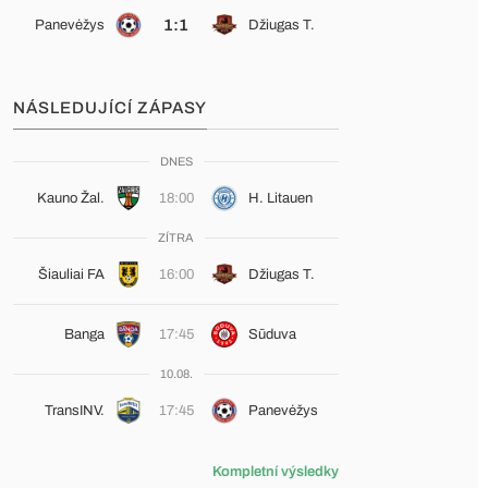
1:1
Panevėžys
Džiugas T.
NÁSLEDUJÍCÍ ZÁPASY
DNES
Kauno Žal.
18:00
H. Litauen
ZÍTRA
Šiauliai FA
16:00
Džiugas T.
Banga
17:45
Sūduva
10.08.
TransINV.
17:45
Panevėžys
Kompletní výsledky