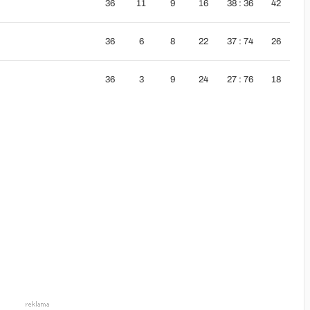
36
11
9
16
38 : 36
42
36
6
8
22
37 : 74
26
36
3
9
24
27 : 76
18