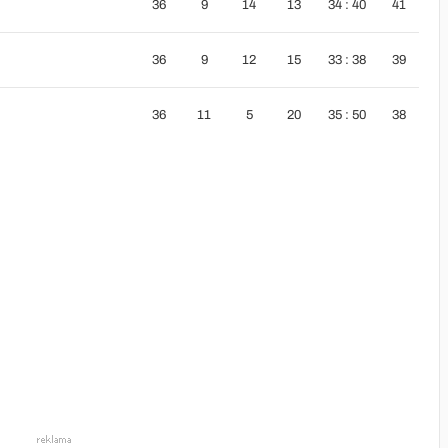
36
9
14
13
34 : 40
41
36
9
12
15
33 : 38
39
36
11
5
20
35 : 50
38