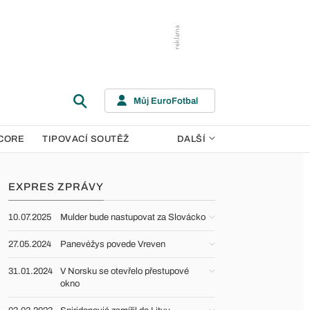
Můj EuroFotbal
CORE
TIPOVACÍ SOUTĚŽ
DALŠÍ
EXPRES ZPRÁVY
10.07.2025
Mulder bude nastupovat za Slovácko
27.05.2024
Panevėžys povede Vreven
31.01.2024
V Norsku se otevřelo přestupové
okno