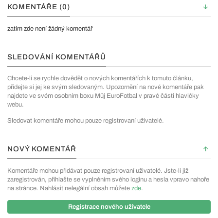
KOMENTÁŘE (0)
zatím zde není žádný komentář
SLEDOVÁNÍ KOMENTÁŘŮ
Chcete-li se rychle dovědět o nových komentářích k tomuto článku,
přidejte si jej ke svým sledovaným. Upozornění na nové komentáře pak
najdete ve svém osobním boxu Můj EuroFotbal v pravé části hlavičky
webu.
Sledovat komentáře mohou pouze registrovaní uživatelé.
NOVÝ KOMENTÁŘ
Komentáře mohou přidávat pouze registrovaní uživatelé. Jste-li již
zaregistrován, přihlašte se vyplněním svého loginu a hesla vpravo nahoře
na stránce. Nahlásit nelegální obsah můžete
zde
.
Registrace nového uživatele