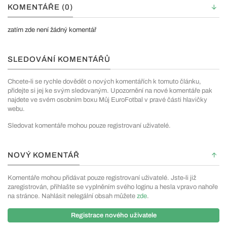
KOMENTÁŘE (0)
zatím zde není žádný komentář
SLEDOVÁNÍ KOMENTÁŘŮ
Chcete-li se rychle dovědět o nových komentářích k tomuto článku,
přidejte si jej ke svým sledovaným. Upozornění na nové komentáře pak
najdete ve svém osobním boxu Můj EuroFotbal v pravé části hlavičky
webu.
Sledovat komentáře mohou pouze registrovaní uživatelé.
NOVÝ KOMENTÁŘ
Komentáře mohou přidávat pouze registrovaní uživatelé. Jste-li již
zaregistrován, přihlašte se vyplněním svého loginu a hesla vpravo nahoře
na stránce. Nahlásit nelegální obsah můžete
zde
.
Registrace nového uživatele