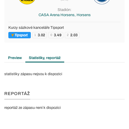
Stadión:
CASA Arena Horsens, Horsens
Kurzy sázkové kanceláře Tipsport
3.02
3.49
2.03
1
0
2
Preview
Statistiky, reportáž
statistiky zápasu nejsou k dispozici
REPORTÁŽ
reportáž ze zápasu není k dispozici