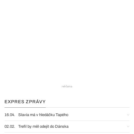
EXPRES ZPRÁVY
16.04.
Slavia má v hledáčku Tapého
02.02.
Trefil by měl odejít do Dánska