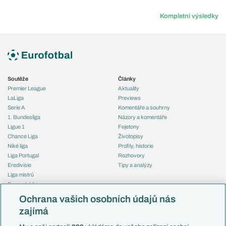
Kompletní výsledky
Soutěže
Články
Premier League
Aktuality
LaLiga
Previews
Serie A
Komentáře a souhrny
1. Bundesliga
Názory a komentáře
Ligue 1
Fejetony
Chance Liga
Životopisy
Niké liga
Profily, historie
Liga Portugal
Rozhovory
Eredivisie
Tipy a analýzy
Liga mistrů
Evropská liga
Reprezentace
Konferenční liga
Česko
Ochrana vašich osobních údajů nás
Mistrovství světa
Slovensko
zajímá
Liga národů
Anglie
Francie