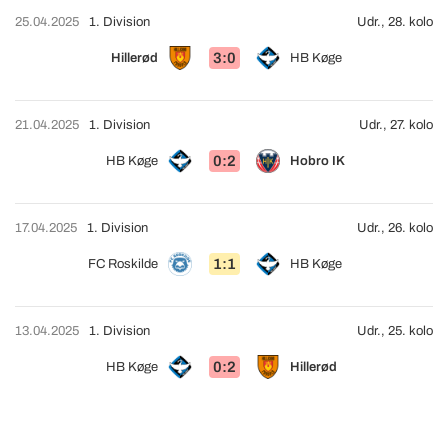
25.04.2025
1. Division
Udr., 28. kolo
3:0
Hillerød
HB Køge
21.04.2025
1. Division
Udr., 27. kolo
0:2
HB Køge
Hobro IK
17.04.2025
1. Division
Udr., 26. kolo
1:1
FC Roskilde
HB Køge
13.04.2025
1. Division
Udr., 25. kolo
0:2
HB Køge
Hillerød