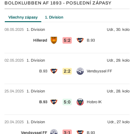
BOLDKLUBBEN AF 1893 - POSLEDNÍ ZÁPASY
Všechny zápasy
1. Division
08.05.2025
1. Division
Udr., 30. kolo
5:2
Hillerød
B.93
02.05.2025
1. Division
Udr., 29. kolo
2:2
B.93
Vendsyssel FF
25.04.2025
1. Division
Udr., 28. kolo
5:0
B.93
Hobro IK
20.04.2025
1. Division
Udr., 27. kolo
3:1
Vendsyssel FF
B.93