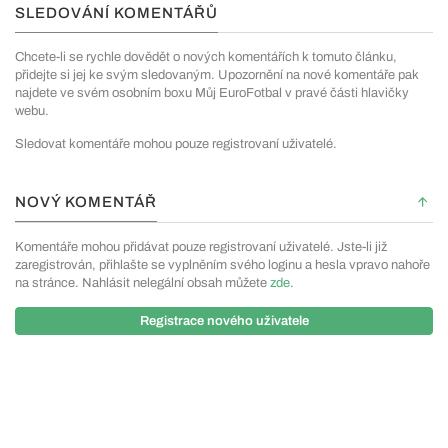
SLEDOVÁNÍ KOMENTÁŘŮ
Chcete-li se rychle dovědět o nových komentářích k tomuto článku,
přidejte si jej ke svým sledovaným. Upozornění na nové komentáře pak
najdete ve svém osobním boxu Můj EuroFotbal v pravé části hlavičky
webu.
Sledovat komentáře mohou pouze registrovaní uživatelé.
NOVÝ KOMENTÁŘ
Komentáře mohou přidávat pouze registrovaní uživatelé. Jste-li již
zaregistrován, přihlašte se vyplněním svého loginu a hesla vpravo nahoře
na stránce. Nahlásit nelegální obsah můžete
zde
.
Registrace nového uživatele