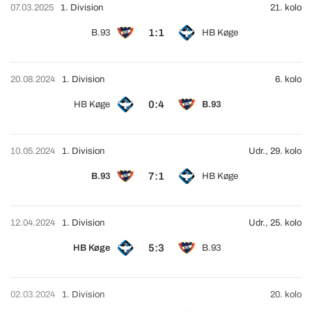
07.03.2025
1. Division
21. kolo
1:1
B.93
HB Køge
20.08.2024
1. Division
6. kolo
0:4
HB Køge
B.93
10.05.2024
1. Division
Udr., 29. kolo
7:1
B.93
HB Køge
12.04.2024
1. Division
Udr., 25. kolo
5:3
HB Køge
B.93
02.03.2024
1. Division
20. kolo