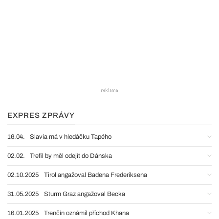
EXPRES ZPRÁVY
16.04.
Slavia má v hledáčku Tapého
02.02.
Trefil by měl odejít do Dánska
02.10.2025
Tirol angažoval Badena Frederiksena
31.05.2025
Sturm Graz angažoval Becka
16.01.2025
Trenčín oznámil příchod Khana