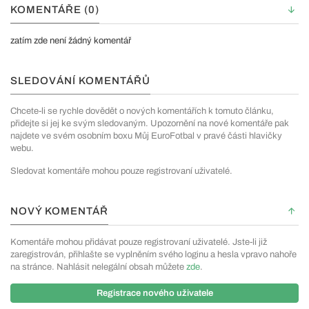
KOMENTÁŘE (0)
zatím zde není žádný komentář
SLEDOVÁNÍ KOMENTÁŘŮ
Chcete-li se rychle dovědět o nových komentářích k tomuto článku,
přidejte si jej ke svým sledovaným. Upozornění na nové komentáře pak
najdete ve svém osobním boxu Můj EuroFotbal v pravé části hlavičky
webu.
Sledovat komentáře mohou pouze registrovaní uživatelé.
NOVÝ KOMENTÁŘ
Komentáře mohou přidávat pouze registrovaní uživatelé. Jste-li již
zaregistrován, přihlašte se vyplněním svého loginu a hesla vpravo nahoře
na stránce. Nahlásit nelegální obsah můžete
zde
.
Registrace nového uživatele