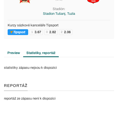
Stadión:
Stadion Tušanj, Tuzla
Kurzy sázkové kanceláře Tipsport
3.67
2.82
2.06
1
0
2
Preview
Statistiky, reportáž
statistiky zápasu nejsou k dispozici
REPORTÁŽ
reportáž ze zápasu není k dispozici