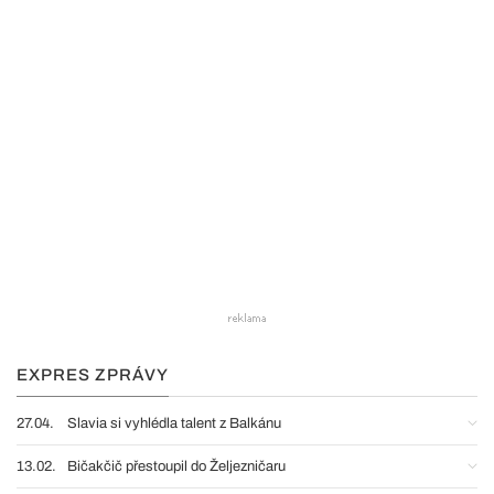
EXPRES ZPRÁVY
27.04.
Slavia si vyhlédla talent z Balkánu
13.02.
Bičakčič přestoupil do Željezničaru