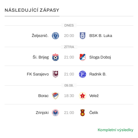
NÁSLEDUJÍCÍ ZÁPASY
DNES
Željeznič.
20:00
BSK B. Luka
ZÍTRA
Ši. Brijeg
21:00
Sloga Doboj
FK Sarajevo
21:00
Radnik B.
09.08.
Borac
18:30
Velež
Zrinjski
21:00
Čelik
Kompletní výsledky