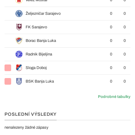
Velež Mostar
0
0
Željezničar Sarajevo
0
0
FK Sarajevo
0
0
Borac Banja Luka
0
0
Radnik Bijeljina
0
0
Sloga Doboj
0
0
BSK Banja Luka
0
0
Podrobné tabulky
POSLEDNÍ VÝSLEDKY
nenalezeny žádné zápasy