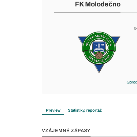
FK Molodečno
0
Gorod
Preview
Statistiky, reportáž
VZÁJEMNÉ ZÁPASY