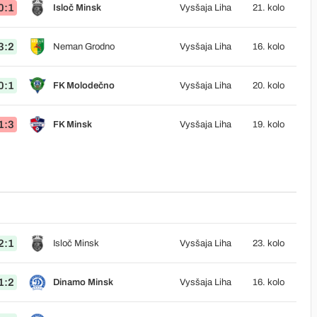
0:1
Isloč Minsk
Vysšaja Liha
21. kolo
3:2
Neman Grodno
Vysšaja Liha
16. kolo
0:1
FK Molodečno
Vysšaja Liha
20. kolo
1:3
FK Minsk
Vysšaja Liha
19. kolo
2:1
Isloč Minsk
Vysšaja Liha
23. kolo
1:2
Dinamo Minsk
Vysšaja Liha
16. kolo