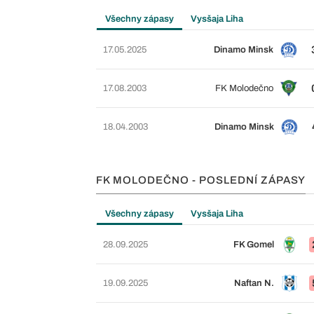
Všechny zápasy
Vysšaja Liha
17.05.2025
Dinamo Minsk
17.08.2003
FK Molodečno
18.04.2003
Dinamo Minsk
FK MOLODEČNO - POSLEDNÍ ZÁPASY
Všechny zápasy
Vysšaja Liha
28.09.2025
FK Gomel
19.09.2025
Naftan N.