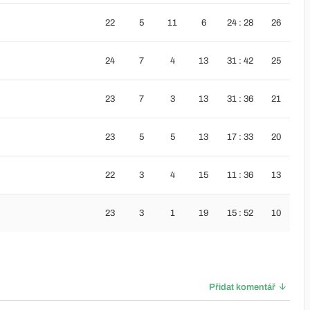
22
5
11
6
24 : 28
26
24
7
4
13
31 : 42
25
23
7
3
13
31 : 36
21
23
5
5
13
17 : 33
20
22
3
4
15
11 : 36
13
23
3
1
19
15 : 52
10
Přidat komentář