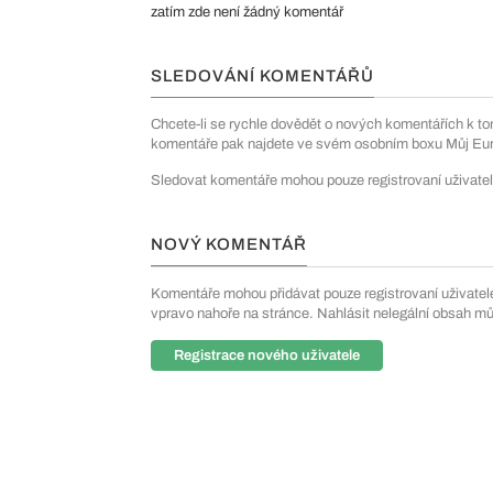
zatím zde není žádný komentář
SLEDOVÁNÍ KOMENTÁŘŮ
Chcete-li se rychle dovědět o nových komentářích k to
komentáře pak najdete ve svém osobním boxu Můj Euro
Sledovat komentáře mohou pouze registrovaní uživatel
NOVÝ KOMENTÁŘ
Komentáře mohou přidávat pouze registrovaní uživatelé. 
vpravo nahoře na stránce. Nahlásit nelegální obsah m
Registrace nového uživatele