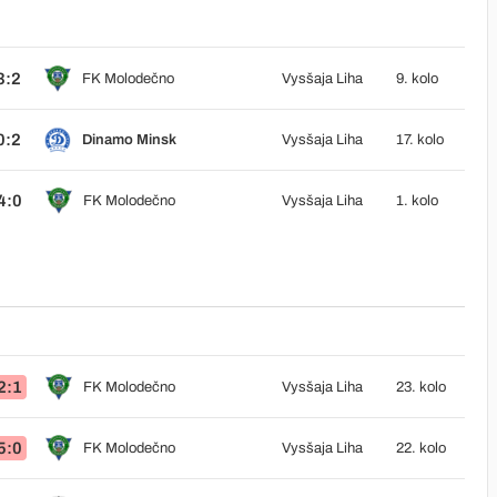
3:2
FK Molodečno
Vysšaja Liha
9. kolo
0:2
Dinamo Minsk
Vysšaja Liha
17. kolo
4:0
FK Molodečno
Vysšaja Liha
1. kolo
2:1
FK Molodečno
Vysšaja Liha
23. kolo
5:0
FK Molodečno
Vysšaja Liha
22. kolo