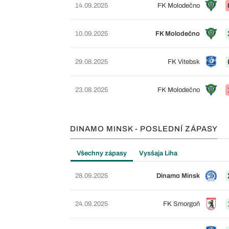
14.09.2025
FK Molodečno
10.09.2025
FK Molodečno
29.08.2025
FK Vitebsk
23.08.2025
FK Molodečno
DINAMO MINSK - POSLEDNÍ ZÁPASY
Všechny zápasy
Vysšaja Liha
28.09.2025
Dinamo Minsk
24.09.2025
FK Smorgoň