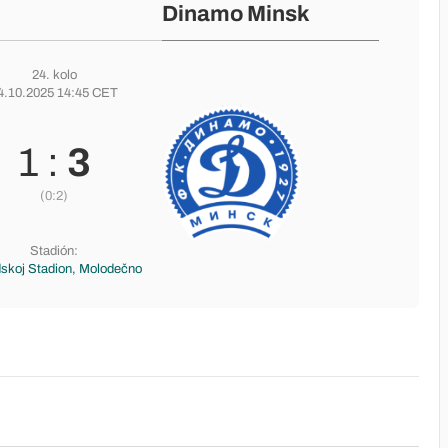
Dinamo Minsk
24. kolo
4.10.2025 14:45 CET
1 :
3
(0:2)
Stadión:
skoj Stadion, Molodečno